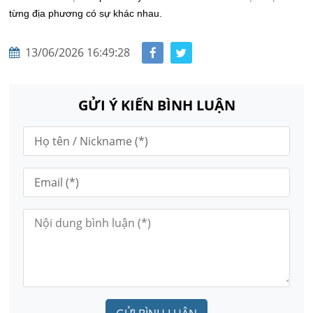
từng địa phương có sự khác nhau.
13/06/2026 16:49:28
GỬI Ý KIẾN BÌNH LUẬN