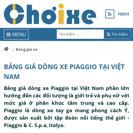
FEEDS
MENU
Tìm kiếm
Bảng giá xe
BẢNG GIÁ DÒNG XE PIAGGIO TẠI VIỆT
NAM
Bảng giá dòng xe Piaggio tại Việt Nam phần lớn
hướng đến các đối tượng là giới trẻ và phụ nữ với
mức giá ở phân khúc tầm trung và cao cấp.
Piaggio là dòng xe tay ga mang phong cách Ý,
được sản xuất bởi tập đoàn nổi tiếng thế giới -
Piaggio & C. S.p.a, Italya.