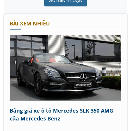
GỬI BÌNH LUẬN
BÀI XEM NHIỀU
Bảng giá xe ô tô Mercedes SLK 350 AMG
của Mercedes Benz