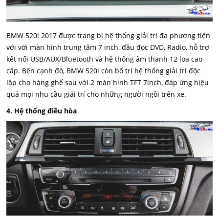
BMW 520i 2017 được trang bị hệ thống giải trí đa phương tiện
với với màn hình trung tâm 7 inch, đầu đọc DVD, Radio, hỗ trợ
kết nối USB/AUX/Bluetooth và hệ thống âm thanh 12 loa cao
cấp. Bên cạnh đó, BMW 520i còn bố trí hệ thống giải trí độc
lập cho hàng ghế sau với 2 màn hình TFT 7inch, đáp ứng hiệu
quả mọi nhu cầu giải trí cho những người ngồi trên xe.
4. Hệ thống điều hòa