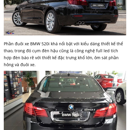
Phần đuôi xe BMW 520i khá nổi bật với kiểu dáng thiết kế thể
thao, trong đó cụm đèn hậu cũng là công nghệ full led tích
hợp đèn báo rẽ với thiết kế đặc trưng khổ lớn, ôm sát phần
hông và đuôi xe.