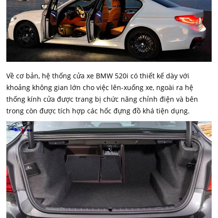
Về cơ bản, hệ thống cửa xe BMW 520i có thiết kế dày với
khoảng không gian lớn cho việc lên-xuống xe, ngoài ra hệ
thống kính cửa được trang bị chức năng chỉnh điện và bên
trong còn được tích hợp các hốc đựng đồ khá tiện dụng.