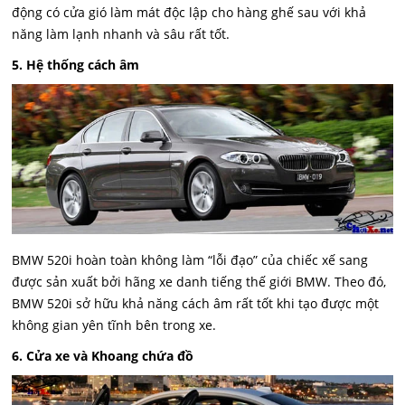
động có cửa gió làm mát độc lập cho hàng ghế sau với khả
năng làm lạnh nhanh và sâu rất tốt.
5. Hệ thống cách âm
BMW 520i hoàn toàn không làm “lỗi đạo” của chiếc xế sang
được sản xuất bởi hãng xe danh tiếng thế giới BMW. Theo đó,
BMW 520i sở hữu khả năng cách âm rất tốt khi tạo được một
không gian yên tĩnh bên trong xe.
6. Cửa xe và Khoang chứa đồ