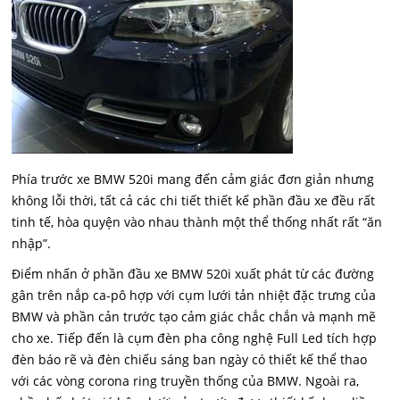
Phía trước xe BMW 520i mang đến cảm giác đơn giản nhưng
không lỗi thời, tất cả các chi tiết thiết kế phần đầu xe đều rất
tinh tế, hòa quyện vào nhau thành một thể thống nhất rất “ăn
nhập”.
Điểm nhấn ở phần đầu xe BMW 520i xuất phát từ các đường
gân trên nắp ca-pô hợp với cụm lưới tản nhiệt đặc trưng của
BMW và phần cản trước tạo cảm giác chắc chắn và mạnh mẽ
cho xe. Tiếp đến là cụm đèn pha công nghệ Full Led tích hợp
đèn báo rẽ và đèn chiếu sáng ban ngày có thiết kế thể thao
với các vòng corona ring truyền thống của BMW. Ngoài ra,