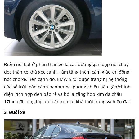
Điểm nổi bật ở phần thân xe là các đường gân đập nổi chạy
dọc thân xe khá góc cạnh, làm tăng thêm cảm giác khí động
học cho xe. Bên cạnh đó, BMW 520i được trang bị hệ thống
cửa sổ trời toàn cảnh panorama, gương chiếu hậu gập/chỉnh
điện, tích hợp đèn báo rẽ và bộ la-zăng hợp kim đa chấu
17inch đi cùng lốp an toàn runflat khá thời trang và hiện đại.
3. Đuôi xe