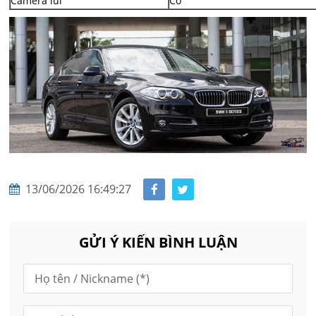
Camera lùi
Có
13/06/2026 16:49:27
GỬI Ý KIẾN BÌNH LUẬN