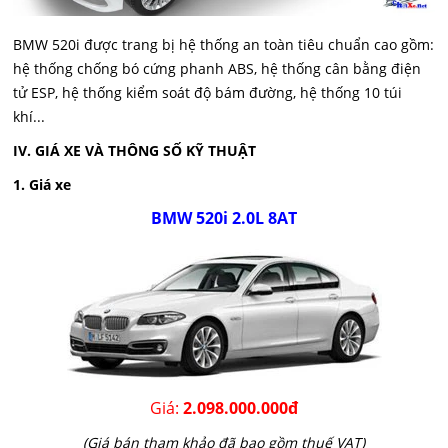
BMW 520i được trang bị hệ thống an toàn tiêu chuẩn cao gồm:
hệ thống chống bó cứng phanh ABS, hệ thống cân bằng điện
tử ESP, hệ thống kiểm soát độ bám đường, hệ thống 10 túi
khí...
IV. GIÁ XE VÀ THÔNG SỐ KỸ THUẬT
1. Giá xe
BMW 520i 2.0L 8AT
Giá:
2.098.000.000đ
(Giá bán tham khảo đã bao gồm thuế VAT)