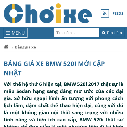
FEEDS
MENU
Tìm kiếm
Bảng giá xe
BẢNG GIÁ XE BMW 520I MỚI CẬP
NHẬT
Với thế hệ thứ 6 hiện tại, BMW 520i 2017 thật sự là
mẫu Sedan hạng sang đáng mơ ước của các đại
gia. Sở hữu ngoại hình ấn tượng với phong cách
lịch lãm, đậm chất thể thao hiện đại, cùng với đó
là một không gian nội thất sang trọng với nhiều
tính năng và tiện ích cao cấp, BMW 520i thật sự
không chỉ đơn giản là một phương tiện đi lại bình