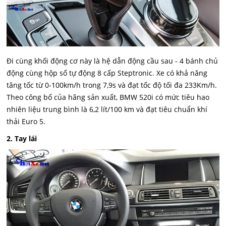
Đi cùng khối động cơ này là hệ dẫn động cầu sau - 4 bánh chủ
động cùng hộp số tự động 8 cấp Steptronic. Xe có khả năng
tăng tốc từ 0-100km/h trong 7,9s và đạt tốc độ tối đa 233Km/h.
Theo công bố của hãng sản xuất, BMW 520i có mức tiêu hao
nhiên liệu trung bình là 6,2 lít/100 km và đạt tiêu chuẩn khí
thải Euro 5.
2. Tay lái