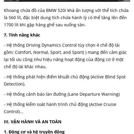
Khoang chứa đồ của BMW 520i khá ấn tượng với thể tích chứa
là 560 lít, đặc biệt dung tích chứa hành lý có thể tăng lên đến
1700 lít khi gập hàng ghế sau xuống sàn.
7. Tính năng khác
- Hệ thống Driving Dynamics Control tùy chọn 4 chế độ lái
gồm: Comfort, Normal, Sport, and Sport( ) mang đến cảm giác
lại tối ưu cũng như hiệu năng hoạt động của động cơ ở một
chế độ lái khác nhau.
- Hệ thống phát hiện điểm khuất chủ động (Active Blind Spot
Detection).
- Hệ thống cảnh báo làn đường (Lane Departure Warning)
- Hệ thống kiểm soát hành trình chủ động (Active Cruise
Control)...
III. VẬN HÀNH VÀ AN TOÀN
1. Động cơ và hệ truyền động