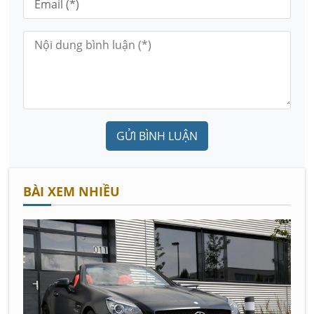
GỬI BÌNH LUẬN
BÀI XEM NHIỀU