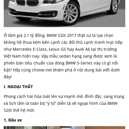
Ở tầm giá 2,1 tỷ đồng, BMW 520i 2017 thật sự là lựa chọn
không hề thua kém bên cạnh các đối thủ cạnh tranh trực tiếp
như Mercedes E-Class, Lexus GS hay Audi A6 tại thị trường
Việt Nam hiện nay. Vậy mẫu sedan hạng sang được xem là
phiên bản tiêu chuẩn của dòng BMW 5-Series này có gì nổi
bật? Hãy cùng choixe.net khám phá ở nội dung bài viết dưới
đây!
I. NGOẠI THẤT
Phong cách hài hòa toát lên sự mạnh mẽ, đỉnh đặc, sang trọng
và lịch lãm là toàn bộ “ý tứ” diễn tả về ngoại hình của BMW
520i thế hệ mới.
1. Đầu xe