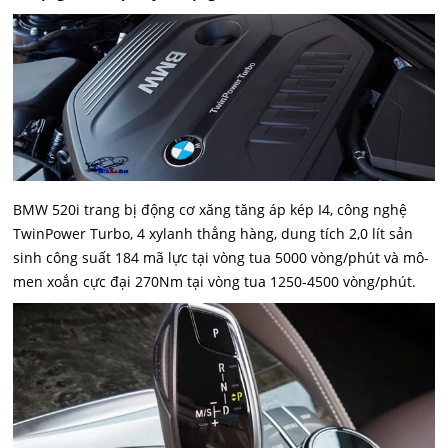
BMW 520i trang bị động cơ xăng tăng áp kép I4, công nghệ
TwinPower Turbo, 4 xylanh thẳng hàng, dung tích 2,0 lít sản
sinh công suất 184 mã lực tại vòng tua 5000 vòng/phút và mô-
men xoắn cực đại 270Nm tại vòng tua 1250-4500 vòng/phút.