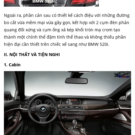
Ngoài ra, phần cản sau có thiết kế cách điệu với những đường
bo cắt vừa mềm mại vừa gãy gọn, kết hợp với 2 cụm đèn phản
quang đối xứng và cụm ống xả kép khối tròn mạ crom tạo
thành một chỉnh thể đậm tính thể thao và không thiếu phần
hiện đại cần thiết trên chiếc xế sang như BMW 520i.
II. NỘI THẤT VÀ TIỆN NGHI
1. Cabin