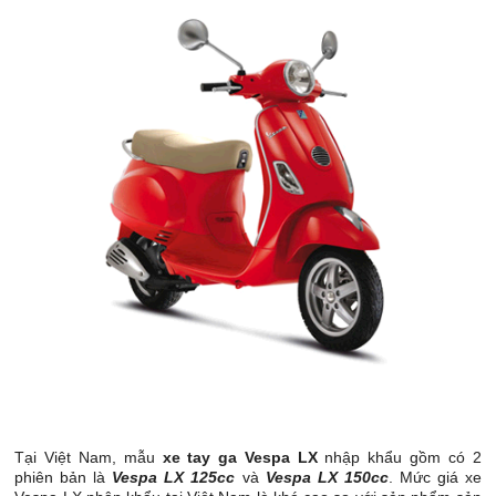
Tại Việt Nam, mẫu
xe tay ga Vespa LX
nhập khẩu gồm có 2
phiên bản là
Vespa LX 125cc
và
Vespa
LX 150cc
. Mức giá xe