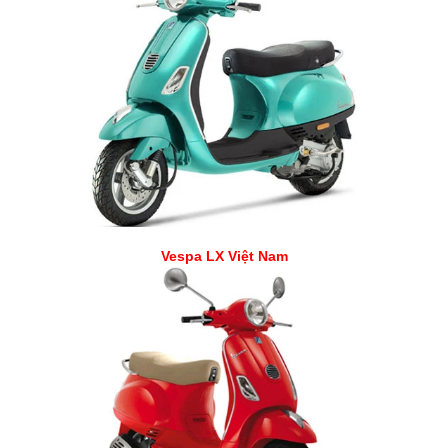
Vespa LX Việt Nam