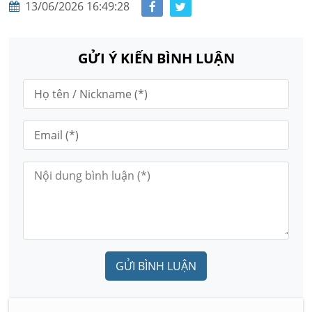
13/06/2026 16:49:28
GỬI Ý KIẾN BÌNH LUẬN
GỬI BÌNH LUẬN