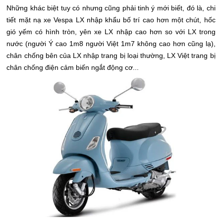
Những khác biệt tuy có nhưng cũng phải tinh ý mới biết, đó là, chi
tiết mặt nạ xe Vespa LX nhập khẩu bố trí cao hơn một chút, hốc
gió yếm có hình tròn, yên xe LX nhập cao hơn so với LX trong
nước (người Ý cao 1m8 người Việt 1m7 không cao hơn cũng lạ),
chân chống bên của LX nhập trang bị loại thường, LX Việt trang bị
chân chống điện cảm biến ngắt động cơ...