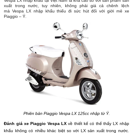
Vespa LX nhập khẩu tại Việt Nam là khá cao so với sản phẩm sản
xuất trong nước, tuy nhiên, không phải giá cả chênh lệch
mà
Vespa
LX nhập khẩu thiếu đi sức hút đối với giới mê xe
Piaggio – Ý.
Phiên bản Piaggio Vespa LX 125cc nhập từ Ý.
Đánh giá xe Piaggio Vespa LX
về thiết kế có thể thấy LX nhập
khẩu không có nhiều khác biệt so với LX sản xuất trong nước.