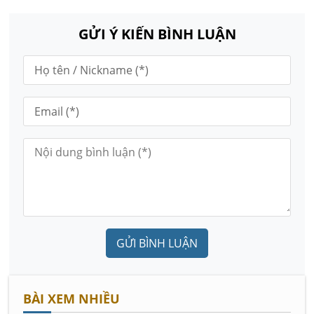
GỬI Ý KIẾN BÌNH LUẬN
GỬI BÌNH LUẬN
BÀI XEM NHIỀU