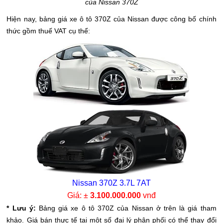
của Nissan 370Z
Hiện nay, bảng giá xe ô tô 370Z của Nissan được công bố chính
thức gồm thuế VAT cụ thể:
Nissan 370Z 3.7L 7AT
Giá: ±
3.100.000.000
vnđ
* Lưu ý:
Bảng giá xe ô tô 370Z của Nissan ở trên là giá tham
khảo. Giá bán thực tế tại một số đại lý phân phối có thể thay đổi