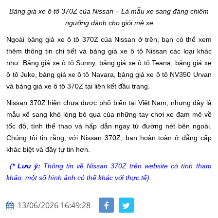
Bảng giá xe ô tô 370Z của Nissan – Là mẫu xe sang đáng chiêm
ngưỡng dành cho giới mê xe
Ngoài bảng giá xe ô tô 370Z của Nissan ở trên, bạn có thể xem
thêm thông tin chi tiết và bảng giá xe ô tô Nissan các loại khác
như: Bảng giá xe ô tô Sunny, bảng giá xe ô tô Teana, bảng giá xe
ô tô Juke, bảng giá xe ô tô Navara, bảng giá xe ô tô NV350 Urvan
và bảng giá xe ô tô 370Z tại liên kết đầu trang.
Nissan 370Z hiện chưa được phổ biến tại Việt Nam, nhưng đây là
mẫu xế sang khó lòng bỏ qua của những tay chơi xe đam mê về
tốc độ, tính thể thao và hấp dẫn ngay từ đường nét bên ngoài.
Chúng tôi tin rằng, với Nissan 370Z, bạn hoàn toàn ở đẳng cấp
khác biệt và đầy tự tin hơn.
(
* Lưu ý:
Thông tin về Nissan 370Z trên website có tính tham
khảo, một số hình ảnh có thể khác với thực tế).
13/06/2026 16:49:28