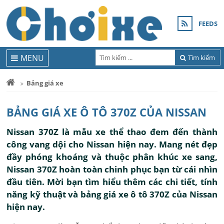
FEEDS
MENU
Tìm kiếm
Bảng giá xe
BẢNG GIÁ XE Ô TÔ 370Z CỦA NISSAN
Nissan 370Z là mẫu xe thể thao đem đến thành
công vang dội cho Nissan hiện nay. Mang nét đẹp
đầy phóng khoáng và thuộc phân khúc xe sang,
Nissan 370Z hoàn toàn chinh phục bạn từ cái nhìn
đầu tiên. Mời bạn tìm hiểu thêm các chi tiết, tính
năng kỹ thuật và bảng giá xe ô tô 370Z của Nissan
hiện nay.