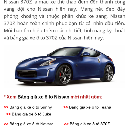
Nissan 370Z là mẫu xe thể thao đem đến thành công
vang dội cho Nissan hiện nay. Mang nét đẹp đầy
phóng khoáng và thuộc phân khúc xe sang, Nissan
370Z hoàn toàn chinh phục bạn từ cái nhìn đầu tiên.
Mời bạn tìm hiểu thêm các chi tiết, tính năng kỹ thuật
và bảng giá xe ô tô 370Z của Nissan hiện nay.
* Xem
Bảng giá xe ô tô Nissan
mới nhất gồm:
>>
Bảng giá xe ô tô Sunny
>>
Bảng giá xe ô tô Teana
>>
Bảng giá xe ô tô Juke
>>
Bảng giá xe ô tô Navara
>>
Bảng giá xe ô tô 370Z