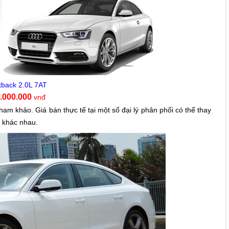
tback 2.0L 7AT
0.000.000
vnđ
tham khảo. Giá bán thực tế tại một số đại lý phân phối có thể thay
g khác nhau.