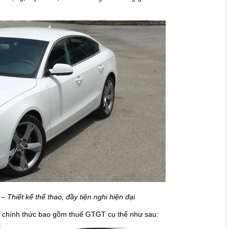
– Thiết kế thể thao, đầy tiện nghi hiện đại
ố chính thức bao gồm thuế GTGT cụ thể như sau: