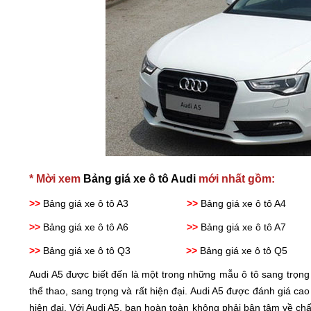
* Mời xem
Bảng giá xe ô tô Audi
mới nhất gồm:
>>
Bảng giá xe ô tô A3
>>
Bảng giá xe ô 
>>
Bảng giá xe ô tô A6
>>
Bảng giá xe ô 
>>
Bảng giá xe ô tô Q3
>>
Bảng giá xe ô 
Audi A5 được biết đến là một trong những mẫu ô tô sang trọng r
thể thao, sang trọng và rất hiện đại. Audi A5 được đánh giá cao 
hiện đại. Với Audi A5, bạn hoàn toàn không phải bận tâm về chất