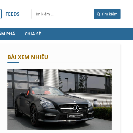
FEEDS
Tìm kiếm
ÁM PHÁ
CHIA SẺ
BÀI XEM NHIỀU