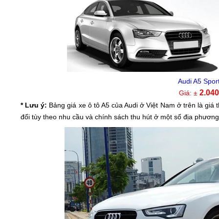
Audi A5 Spor
2.04
Giá: ±
* Lưu ý:
Bảng giá xe ô tô A5 của Audi ở Việt Nam ở trên là giá 
đổi tùy theo nhu cầu và chính sách thu hút ở một số địa phươn