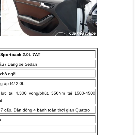
 Sportback 2.0L 7AT
ẩu / Dáng xe Sedan
 chỗ ngồi
g áp I4/ 2.0L
lực tại 4.300 vòng/phút. 350Nm tại 1500-4500
t
7 cấp. Dẫn động 4 bánh toàn thời gian Quattro
h