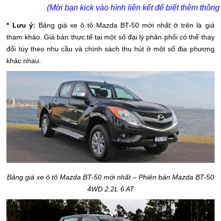
(Mời bạn kick vào hình liên kết để biết thêm thông t
* Lưu ý:
Bảng giá xe ô tô Mazda BT-50 mới nhất ở trên là giá
tham khảo. Giá bán thực tế tại một số đại lý phân phối có thể thay
đổi tùy theo nhu cầu và chính sách thu hút ở một số địa phương
khác nhau.
Bảng giá xe ô tô Mazda BT-50 mới nhất – Phiên bản Mazda BT-50
4WD 2.2L 6 AT