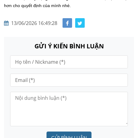
hơn cho quyết định của mình nhé.
13/06/2026 16:49:28
GỬI Ý KIẾN BÌNH LUẬN