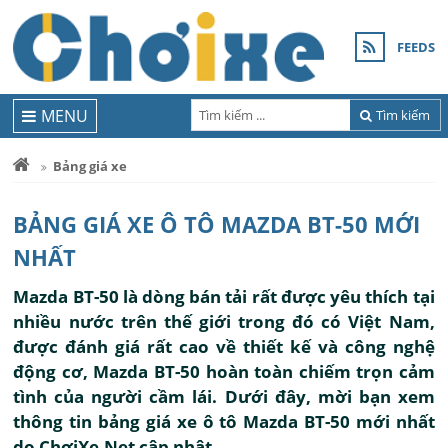
FEEDS
MENU
Tìm kiếm
Bảng giá xe
BẢNG GIÁ XE Ô TÔ MAZDA BT-50 MỚI
NHẤT
Mazda BT-50 là dòng bán tải rất được yêu thích tại
nhiều nước trên thế giới trong đó có Việt Nam,
được đánh giá rất cao về thiết kế và công nghệ
động cơ, Mazda BT-50 hoàn toàn chiếm trọn cảm
tình của người cầm lái. Dưới đây, mời bạn xem
thông tin bảng giá xe ô tô Mazda BT-50 mới nhất
do ChơiXe.Net cập nhật.