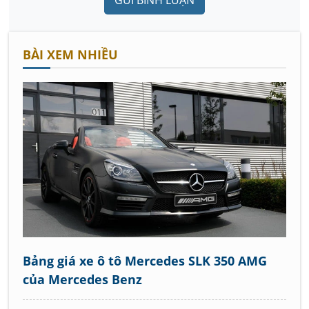
GỬI BÌNH LUẬN
BÀI XEM NHIỀU
Bảng giá xe ô tô Mercedes SLK 350 AMG
của Mercedes Benz