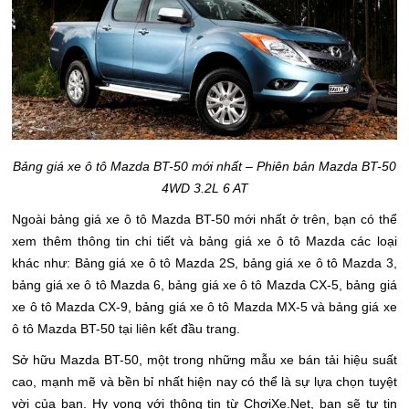
Bảng giá xe ô tô Mazda BT-50 mới nhất – Phiên bản Mazda BT-50
4WD 3.2L 6 AT
Ngoài bảng giá xe ô tô Mazda BT-50 mới nhất ở trên, bạn có thể
xem thêm thông tin chi tiết và bảng giá xe ô tô Mazda các loại
khác như: Bảng giá xe ô tô Mazda 2S, bảng giá xe ô tô Mazda 3,
bảng giá xe ô tô Mazda 6, bảng giá xe ô tô Mazda CX-5, bảng giá
xe ô tô Mazda CX-9, bảng giá xe ô tô Mazda MX-5 và bảng giá xe
ô tô Mazda BT-50 tại liên kết đầu trang.
Sở hữu Mazda BT-50, một trong những mẫu xe bán tải hiệu suất
cao, mạnh mẽ và bền bỉ nhất hiện nay có thể là sự lựa chọn tuyệt
vời của bạn. Hy vọng với thông tin từ ChơiXe.Net, bạn sẽ tự tin