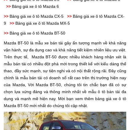
>>
Bảng giá xe ô tô Mazda 6
>>
Bảng giá xe ô tô Mazda CX-5
>>
Bảng giá xe ô tô Mazda CX-
9
>>
Bảng giá xe ô tô Mazda MX-5
>>
Bảng giá xe ô tô Mazda BT-50
Mazda BT-50 là mẫu xe bán tải gây ấn tượng mạnh về khả năng
vận hành, sự đa dụng cao và khả năng tiết kiệm nhiên liệu ưu việt.
Trên thực tế, Mazda BT-50 được nhiều khách hàng nhận xét là
mẫu bán tải có nhiều đột phá mới trong thiết kế với kiểu dáng thể
thao, đầy sức mạnh, sự tiện nghi và có nội thất rộng rãi. Đây cũng
chính là mẫu bán tải có doanh số rất cao trên thị trường hiện nay
của Mazda, Với Mazda BT-50, chúng tôi tin chắc bạn đã có sự
chọn lựa xứng đáng và thông minh nhất về mẫu ô tô bán tải đa
dụng và mạnh mẽ hiện nay. Mời bạn xem thêm bảng giá xe ô tô
Mazda BT-50 mới nhất do chúng tôi cập nhật.