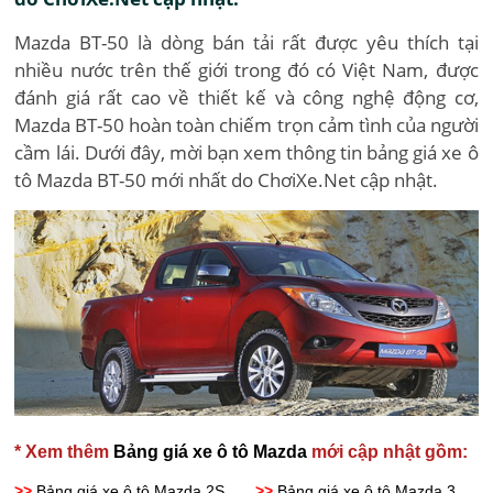
Mazda BT-50 là dòng bán tải rất được yêu thích tại
nhiều nước trên thế giới trong đó có Việt Nam, được
đánh giá rất cao về thiết kế và công nghệ động cơ,
Mazda BT-50 hoàn toàn chiếm trọn cảm tình của người
cầm lái. Dưới đây, mời bạn xem thông tin bảng giá xe ô
tô Mazda BT-50 mới nhất do ChơiXe.Net cập nhật.
* Xem thêm
Bảng giá xe ô tô Mazda
mới cập nhật gồm:
>>
Bảng giá xe ô tô Mazda 2S
>>
Bảng giá xe ô tô Mazda 3