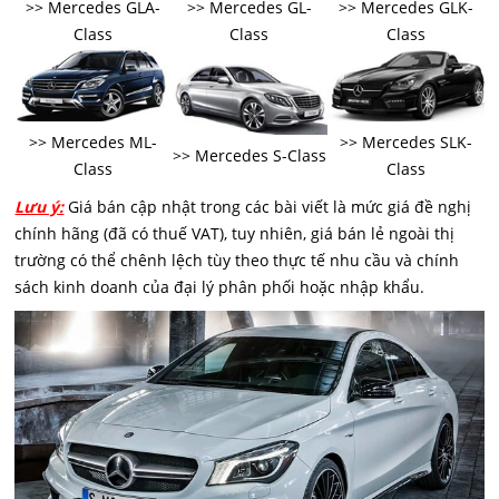
>> Mercedes GLA-
>> Mercedes GL-
>> Mercedes GLK-
Class
Class
Class
>> Mercedes ML-
>> Mercedes SLK-
>> Mercedes S-Class
Class
Class
Lưu ý:
Giá bán cập nhật trong các bài viết là mức giá đề nghị
chính hãng (đã có thuế VAT), tuy nhiên, giá bán lẻ ngoài thị
trường có thể chênh lệch tùy theo thực tế nhu cầu và chính
sách kinh doanh của đại lý phân phối hoặc nhập khẩu.