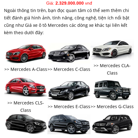
Giá:
2.329.000.000
vnđ
Ngoài thông tin trên, bạn đọc quan tâm có thể xem thêm chi
tiết đánh giá hình ảnh, tính năng, công nghệ, tiện ích nổi bật
cũng như Giá xe ô tô Mercedes các dòng xe khác tại liên kết
kèm theo dưới đây:
>> Mercedes CLA-
>> Mercedes A-Class
>> Mercedes C-Class
Class
>> Mercedes CLS-
>> Mercedes E-Class
>> Mercedes G-Class
Class