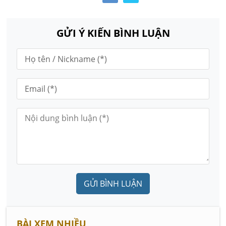
GỬI Ý KIẾN BÌNH LUẬN
GỬI BÌNH LUẬN
BÀI XEM NHIỀU