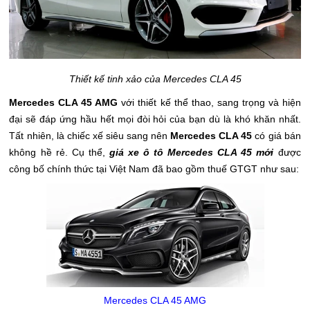
Thiết kế tinh xảo của Mercedes CLA 45
Mercedes CLA 45 AMG
với thiết kế thể thao, sang trọng và hiện
đại sẽ đáp ứng hầu hết mọi đòi hỏi của bạn dù là khó khăn nhất.
Tất nhiên, là chiếc xế siêu sang nên
Mercedes CLA 45
có giá bán
không hề rẻ. Cụ thể,
giá xe ô tô Mercedes CLA 45 mới
được
công bố chính thức tại Việt Nam đã bao gồm thuế GTGT như sau:
Mercedes CLA 45 AMG