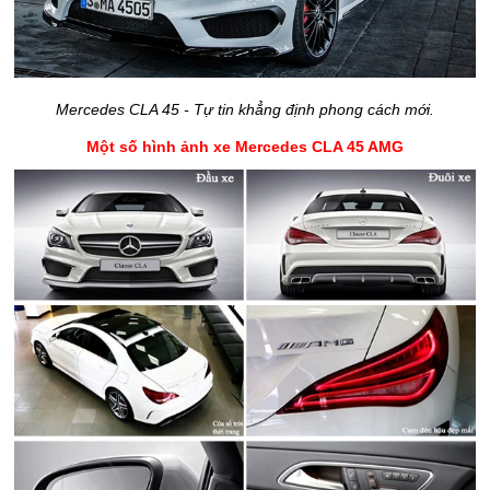
Mercedes CLA 45 - Tự tin khẳng định phong cách mới.
Một số hình ảnh xe Mercedes CLA 45 AMG