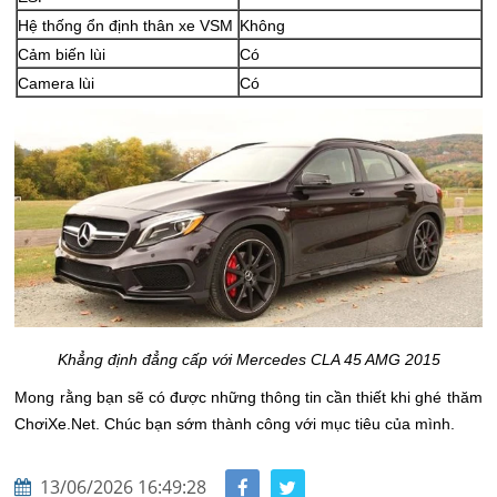
Hệ thống ổn định thân xe VSM
Không
Cảm biến lùi
Có
Camera lùi
Có
Khẳng định đẳng cấp với Mercedes CLA 45 AMG 2015
Mong rằng bạn sẽ có được những thông tin cần thiết khi ghé thăm
ChơiXe.Net. Chúc bạn sớm thành công với mục tiêu của mình.
13/06/2026 16:49:28