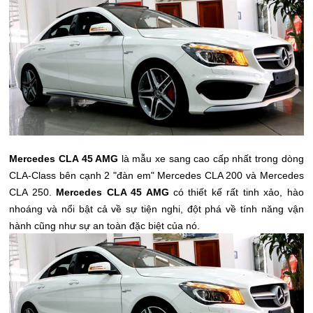
Mercedes CLA 45 AMG
là mẫu xe sang cao cấp nhất trong dòng
CLA-Class bên cạnh 2 "đàn em"
Mercedes CLA 200 và
Mercedes
CLA 250
.
Mercedes CLA 45 AMG
có thiết kế rất tinh xảo, hào
nhoáng và nổi bật cả về sự tiện nghi, đột phá về tính năng vận
hành cũng như sự an toàn đặc biệt của nó.