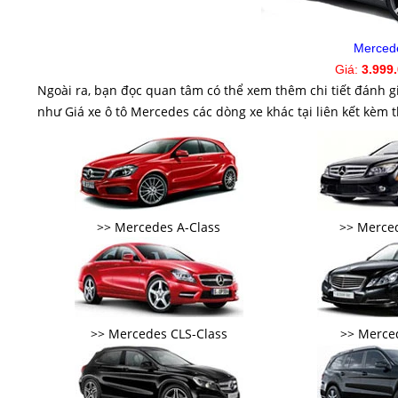
Merced
Giá:
3.999
Ngoài ra, bạn đọc quan tâm có thể xem thêm chi tiết đánh gi
như Giá xe ô tô Mercedes các dòng xe khác tại liên kết kèm 
>> Mercedes A-Class
>> Merced
>> Mercedes CLS-Class
>> Merced