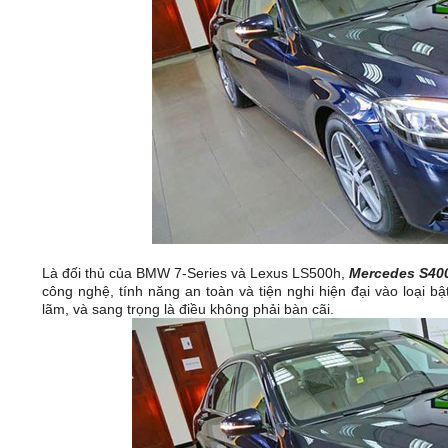
Là đối thủ của BMW 7-Series và Lexus LS500h,
Mercedes S40
công nghệ, tính năng an toàn và tiện nghi hiện đại vào loại bậ
lãm, và sang trọng là điều không phải bàn cãi.