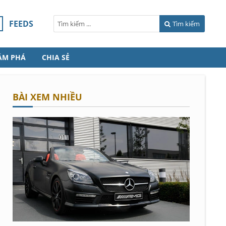
FEEDS
Tìm kiếm
ÁM PHÁ
CHIA SẺ
BÀI XEM NHIỀU