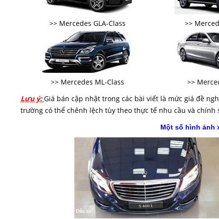
>> Mercedes GLA-Class
>> Merced
>> Mercedes ML-Class
>> Merced
Lưu ý:
Giá bán cập nhật trong các bài viết là mức giá đề nghị
trường có thể chênh lệch tùy theo thực tế nhu cầu và chính
Một số hình ảnh 