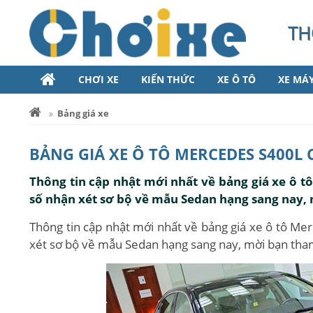
TH
CHƠI XE
KIẾN THỨC
XE Ô TÔ
XE MÁ
Bảng giá xe
BẢNG GIÁ XE Ô TÔ MERCEDES S400L
Thông tin cập nhật mới nhất về bảng giá xe ô t
số nhận xét sơ bộ về mẫu Sedan hạng sang nay,
Thông tin cập nhật mới nhất về bảng giá xe ô tô Me
xét sơ bộ về mẫu Sedan hạng sang nay, mời bạn tha