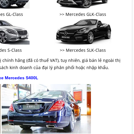
es GL-Class
>> Mercedes GLK-Class
es S-Class
>> Mercedes SLK-Class
 chính hãng (đã có thuế VAT), tuy nhiên, giá bán lẻ ngoài thị
 sách kinh doanh của đại lý phân phối hoặc nhập khẩu.
xe Mercedes S400L