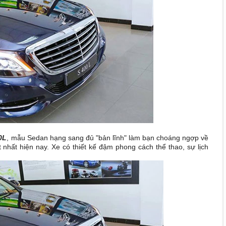
0L
,
mẫu Sedan hạng sang
đủ "bản lĩnh" làm bạn choáng ngợp về
t nhất hiện nay. Xe có thiết kế đậm phong cách thể thao, sự lịch