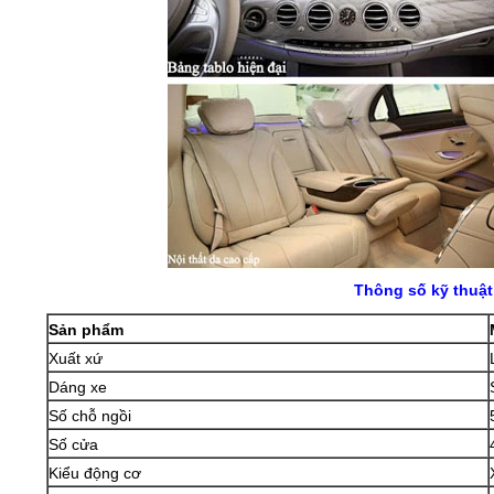
Thông số kỹ thuật
Sản phẩm
Xuất xứ
Dáng xe
Số chỗ ngồi
Số cửa
Kiểu động cơ