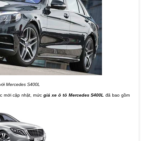
 với Mercedes S400L
c mới cập nhật
, mức
giá xe ô tô Mercedes S400L
đã bao gồm