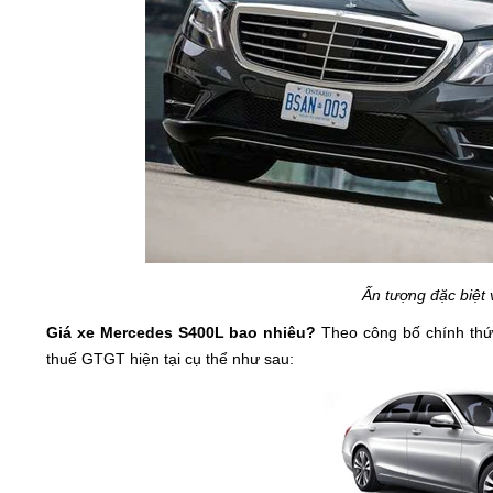
Ấn tượng đặc biệt
Giá xe Mercedes S400L bao nhiêu?
Theo công bố chính thứ
thuế GTGT hiện tại cụ thể như sau: