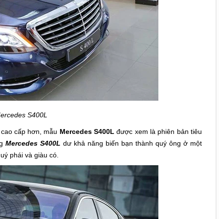
Mercedes S400L
cao cấp hơn, mẫu
Mercedes S400L
được xem là phiên bản tiêu
ng
Mercedes S400L
dư khả năng biến bạn thành quý ông
ở một
uý phái và giàu có.