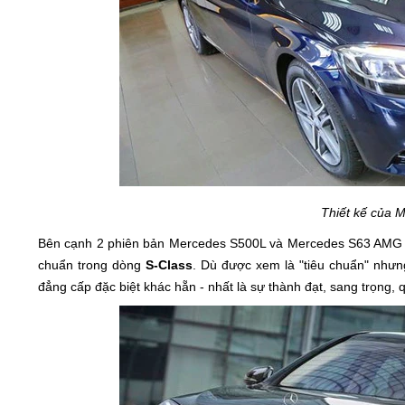
Thiết kế của 
Bên cạnh 2 phiên bản
Mercedes S500L và
Mercedes S63 AMG 
chuẩn trong dòng
S-Class
. Dù được xem là "tiêu chuẩn" như
đẳng cấp đặc biệt khác hẵn - nhất là sự thành đạt, sang trọng, q