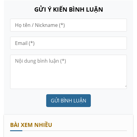
GỬI Ý KIẾN BÌNH LUẬN
GỬI BÌNH LUẬN
BÀI XEM NHIỀU