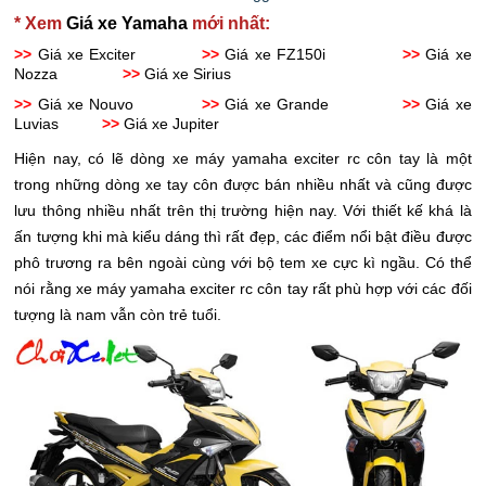
* Xem
Giá xe Yamaha
mới nhất:
>>
Giá xe Exciter
>>
Giá xe FZ150i
>>
Giá xe
Nozza
>>
Giá xe Sirius
>>
Giá xe Nouvo
>>
Giá xe Grande
>>
Giá xe
Luvias
>>
Giá xe Jupiter
Hiện nay, có lẽ dòng xe máy yamaha exciter rc côn tay là một
trong những dòng xe tay côn được bán nhiều nhất và cũng được
lưu thông nhiều nhất trên thị trường hiện nay. Với thiết kế khá là
ấn tượng khi mà kiểu dáng thì rất đẹp, các điểm nổi bật điều được
phô trương ra bên ngoài cùng với bộ tem xe cực kì ngầu. Có thể
nói rằng xe máy yamaha exciter rc côn tay rất phù hợp với các đối
tượng là nam vẫn còn trẻ tuổi.