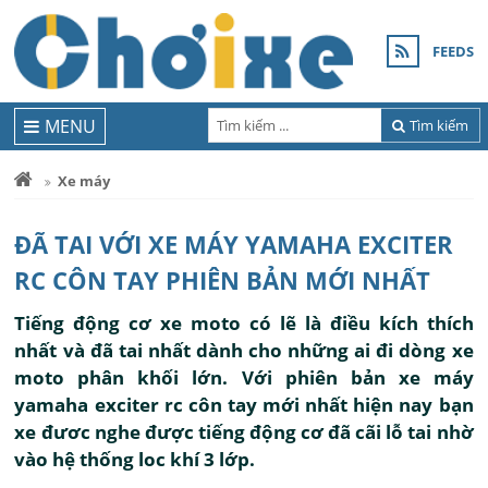
FEEDS
MENU
Tìm kiếm
Xe máy
ĐÃ TAI VỚI XE MÁY YAMAHA EXCITER
RC CÔN TAY PHIÊN BẢN MỚI NHẤT
Tiếng động cơ xe moto có lẽ là điều kích thích
nhất và đã tai nhất dành cho những ai đi dòng xe
moto phân khối lớn. Với phiên bản xe máy
yamaha exciter rc côn tay mới nhất hiện nay bạn
xe đươc nghe được tiếng động cơ đã cãi lỗ tai nhờ
vào hệ thống loc khí 3 lớp.