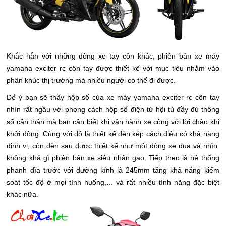
Khắc hẳn với những dòng xe tay côn khác, phiên bản xe máy
yamaha exciter rc côn tay được thiết kế với mục tiêu nhắm vào
phân khúc thị trường mà nhiều người có thể đi được.
Để ý bạn sẽ thấy hộp số của xe máy yamaha exciter rc côn tay
nhìn rất ngầu với phong cách hộp số điện tử hội tủ đầy đủ thông
số cần thận mà bạn cần biết khi vận hành xe công với lời chào khi
khởi động. Cùng với đó là thiết kế đèn kép cách điệu có khả năng
định vị, còn đèn sau được thiết kế như một dòng xe đua và nhìn
không khá gì phiên bản xe siêu nhân gao. Tiếp theo là hệ thống
phanh đĩa trước với đường kính là 245mm tăng khả năng kiểm
soát tốc độ ở mọi tình huống,… và rất nhiều tính năng đặc biệt
khác nữa.