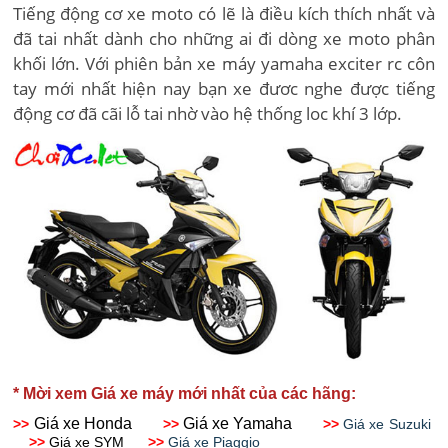
Tiếng động cơ xe moto có lẽ là điều kích thích nhất và
đã tai nhất dành cho những ai đi dòng xe moto phân
khối lớn. Với phiên bản xe máy yamaha exciter rc côn
tay mới nhất hiện nay bạn xe đươc nghe được tiếng
động cơ đã cãi lỗ tai nhờ vào hệ thống loc khí 3 lớp.
* Mời xem Giá xe máy mới nhất của các hãng:
Giá xe Honda
Giá xe Yamaha
>>
>>
>>
Giá xe Suzuki
>>
Giá xe SYM
>>
Giá xe Piaggio