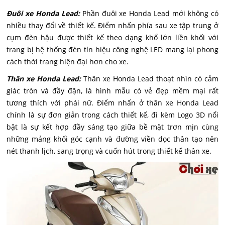
Đuôi xe Honda Lead:
Phần đuôi xe Honda Lead mới không có
nhiều thay đổi về thiết kế. Điểm nhấn phía sau xe tập trung ở
cụm đèn hậu được thiết kế theo dạng khổ lớn liền khối với
trang bị hệ thống đèn tín hiệu công nghệ LED mang lại phong
cách thời trang hiện đại hơn cho xe.
Thân xe Honda Lead:
Thân xe Honda Lead thoạt nhìn có cảm
giác tròn và đầy đặn, là hình mẫu có vẻ đẹp mềm mại rất
tương thích với phái nữ. Điểm nhấn ở thân xe Honda Lead
chính là sự đơn giản trong cách thiết kế, đi kèm Logo 3D nổi
bật là sự kết hợp đầy sáng tạo giữa bề mặt trơn mịn cùng
những mảng khối góc cạnh và đường viền dọc thân tạo nên
nét thanh lịch, sang trọng và cuốn hút trong thiết kế thân xe.