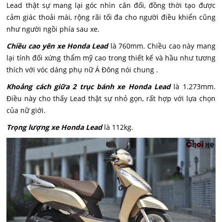
Lead thật sự mang lại góc nhìn cân đối, đồng thời tạo được
cảm giác thoải mái, rộng rãi tối đa cho người điều khiển cũng
như người ngồi phía sau xe.
Chiều cao yên xe Honda Lead
là 760mm. Chiều cao này mang
lại tính đối xứng thẩm mỹ cao trong thiết kế và hầu như tương
thích với vóc dáng phụ nữ Á Đông nói chung .
Khoảng cách giữa 2 trục bánh xe Honda Lead
là 1.273mm.
Điều này cho thấy Lead thật sự nhỏ gọn, rất hợp với lựa chọn
của nữ giới.
Trọng lượng xe Honda Lead
là 112kg.