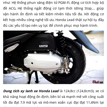
như: Hệ thống phun xăng điện tử PGM-FI, động cơ tích hợp bộ
đề ACG, Hệ thống ngắt động cơ tạm thời Idling Stop,… giúp
vận hành ổn định và tiết kiệm nhiên liệu tối đa. Với động cơ
kết hợp nhiều công nghệ tối ưu, Honda Lead thật sự hội tụ đầy
đủ các yếu tố tạo nên uy lực để chinh phục mọi hành trình.
Dung tích xy lanh xe Honda Lead
là 124,8cc (124,8cm3), xe có
khả năng hoạt động ổn định, bền bỉ và mạnh mẽ với công suất
tối đa đạt 7,9 mã lực và mô-men xoắn cực đại đạt 11,4Nm tại