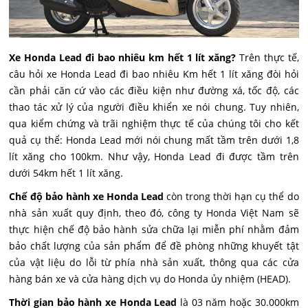
Xe Honda Lead đi bao nhiêu km hết 1 lít xăng?
Trên thực tế,
câu hỏi xe Honda Lead đi bao nhiêu Km hết 1 lít xăng đòi hỏi
cần phải căn cứ vào các điều kiện như đường xá, tốc độ, các
thao tác xử lý của người điều khiển xe nói chung. Tuy nhiên,
qua kiểm chứng và trãi nghiệm thực tế của chúng tôi cho kết
quả cụ thể: Honda Lead mới nói chung mất tầm trên dưới 1,8
lít xăng cho 100km. Như vậy, Honda Lead đi được tầm trên
dưới 54km hết 1 lít xăng.
Chế độ bảo hành xe Honda Lead
còn trong thời hạn cụ thể do
nhà sản xuất quy định, theo đó, công ty Honda Việt Nam sẽ
thực hiện chế độ bảo hành sửa chữa lại miễn phí nhằm đảm
bảo chất lượng của sản phẩm để đề phòng những khuyết tật
của vật liệu do lỗi từ phía nhà sản xuất, thông qua các cửa
hàng bán xe và cửa hàng dịch vụ do Honda ủy nhiệm (HEAD).
Thời gian bảo hành xe Honda Lead
là 03 năm hoặc 30.000km