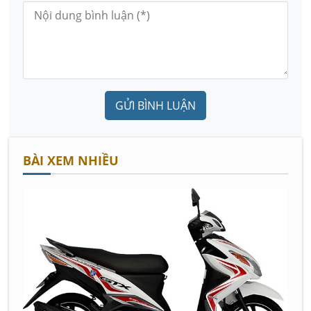
GỬI BÌNH LUẬN
BÀI XEM NHIỀU