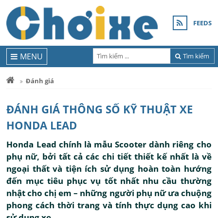
FEEDS
MENU
Tìm kiếm
Đánh giá
ĐÁNH GIÁ THÔNG SỐ KỸ THUẬT XE
HONDA LEAD
Honda Lead chính là mẫu Scooter dành riêng cho
phụ nữ, bởi tất cả các chi tiết thiết kế nhất là về
ngoại thất và tiện ích sử dụng hoàn toàn hướng
đến mục tiêu phục vụ tốt nhất nhu cầu thường
nhật cho chị em – những người phụ nữ ưa chuộng
phong cách thời trang và tính thực dụng cao khi
sử dụng xe.