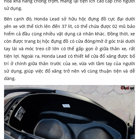
hóa khả năng chống trộm, mang lại tiện ích cao cấp cho người
sử dụng.
Bên cạnh đó, Honda Lead sở hữu hộc đựng đồ cực đại dưới
yên xe với thể tích lên đến 37 lít, có thể chứa được 02 mũ bảo
hiểm cả đầu cùng nhiều vật dụng cá nhân khác. Đồng thời, xe
còn được trang bị hộc đựng đồ có cửa đóng/mở ở góc trái dưới
tay lái và móc treo cỡ lớn có thể gấp gọn ở giữa thân xe, rất
tiện lợi. Ngoài ra, Honda Lead có thiết kế cửa đổ xăng được bố
trí ở chính giữa thân trước của xe, vừa với tầm tay của người
sử dụng, giúp việc đổ xăng trở nên vô cùng thuận tiện và dễ
dàng.