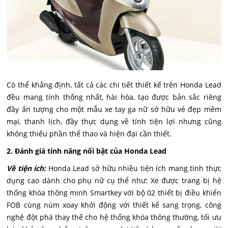
Có thể khẳng định, tất cả các chi tiết thiết kế trên Honda Lead
đều mang tính thống nhất, hài hòa, tạo được bản sắc riêng
đầy ấn tượng cho một mẫu xe tay ga nữ sở hữu vẻ đẹp mềm
mại, thanh lịch, đầy thực dụng về tính tiện lợi nhưng cũng
không thiếu phần thể thao và hiện đại cần thiết.
2. Đánh giá tính năng nổi bật của Honda Lead
Về tiện ích:
Honda Lead sở hữu nhiều tiện ích mang tính thực
dụng cao dành cho phụ nữ cụ thể như: Xe được trang bị hệ
thống khóa thông minh Smartkey với bộ 02 thiết bị điều khiển
FOB cùng núm xoay khởi động với thiết kế sang trọng, công
nghệ đột phá thay thế cho hệ thống khóa thông thường, tối ưu