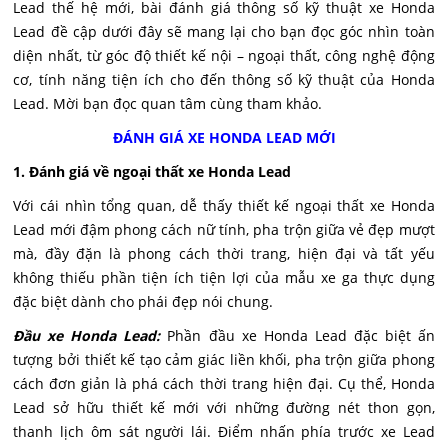
Lead thế hệ mới, bài đánh giá thông số kỹ thuật xe Honda
Lead đề cập dưới đây sẽ mang lại cho bạn đọc góc nhìn toàn
diện nhất, từ góc độ thiết kế nội – ngoại thất, công nghệ động
cơ, tính năng tiện ích cho đến thông số kỹ thuật của Honda
Lead. Mời bạn đọc quan tâm cùng tham khảo.
ĐÁNH GIÁ XE HONDA LEAD MỚI
1. Đánh giá về ngoại thất xe Honda Lead
Với cái nhìn tổng quan, dễ thấy thiết kế ngoại thất xe Honda
Lead mới đậm phong cách nữ tính, pha trộn giữa vẻ đẹp mượt
mà, đầy đặn là phong cách thời trang, hiện đại và tất yếu
không thiếu phần tiện ích tiện lợi của mẫu xe ga thực dụng
đặc biệt dành cho phái đẹp nói chung.
Đầu xe Honda Lead:
Phần đầu xe Honda Lead đặc biệt ấn
tượng bởi thiết kế tạo cảm giác liền khối, pha trộn giữa phong
cách đơn giản là phá cách thời trang hiện đại. Cụ thể, Honda
Lead sở hữu thiết kế mới với những đường nét thon gọn,
thanh lịch ôm sát người lái. Điểm nhấn phía trước xe Lead