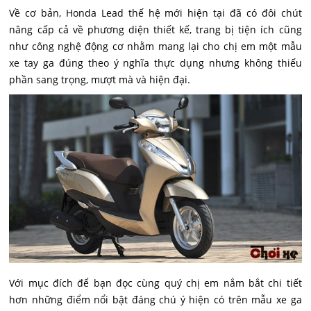
Về cơ bản, Honda Lead thế hệ mới hiện tại đã có đôi chút
nâng cấp cả về phương diện thiết kế, trang bị tiện ích cũng
như công nghệ động cơ nhằm mang lại cho chị em một mẫu
xe tay ga đúng theo ý nghĩa thực dụng nhưng không thiếu
phần sang trọng, mượt mà và hiện đại.
Với mục đích để bạn đọc cùng quý chị em nắm bắt chi tiết
hơn những điểm nổi bật đáng chú ý hiện có trên mẫu xe ga