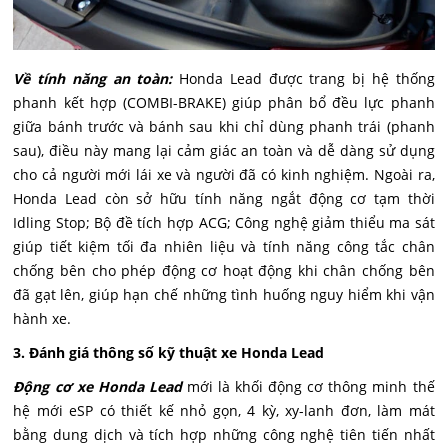
Về tính năng an toàn:
Honda Lead được trang bị hệ thống
phanh kết hợp (COMBI-BRAKE) giúp phân bổ đều lực phanh
giữa bánh trước và bánh sau khi chỉ dùng phanh trái (phanh
sau), điều này mang lại cảm giác an toàn và dễ dàng sử dụng
cho cả người mới lái xe và người đã có kinh nghiệm. Ngoài ra,
Honda Lead còn sở hữu tính năng ngắt động cơ tạm thời
Idling Stop; Bộ đề tích hợp ACG; Công nghệ giảm thiểu ma sát
giúp tiết kiệm tối đa nhiên liệu và tính năng công tắc chân
chống bên cho phép động cơ hoạt động khi chân chống bên
đã gạt lên, giúp hạn chế những tình huống nguy hiểm khi vận
hành xe.
3. Đánh giá thông số kỹ thuật xe Honda Lead
Động cơ xe Honda Lead
mới là khối động cơ thông minh thế
hệ mới eSP có thiết kế nhỏ gọn, 4 kỳ, xy-lanh đơn, làm mát
bằng dung dịch và tích hợp những công nghệ tiên tiến nhất