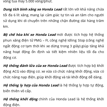
vòng tua máy 5.000 vòng/phút.
Dung tích bình xăng xe Honda Lead
rất lớn với khả năng chứa
tối đa 6 lít xăng, mang lại cảm giác tự tin và an tâm cho người
sử dụng khi di chuyển trên những chặn đường dài hàng trăm
km.
Bộ chế hòa khí xe Honda Lead
mới được tích hợp hệ thống
phun xăng điện tử PMG – FI, công nghệ Idling Stop (công nghệ
ngắt động cơ tạm thời khi xe dừng trong 3 giây) giúp tăng khả
năng hoạt động ổn định và tiết kiệm nhiên liệu tối đa cho
động cơ.
Hệ thống đánh lửa của xe Honda Lead
được tích hợp bộ khởi
động ACG vào động cơ, xe vừa có chức năng khởi động, vừa có
chức năng nạp điện, giúp khởi động và tái khởi động dễ dàng.
Hệ thống ly hợp của Honda Lead
là hệ thống ly hợp tự động,
biến thiên vô cấp.
Hệ thống khởi động
chính của Honda Lead là hệ thống khởi
động điện.