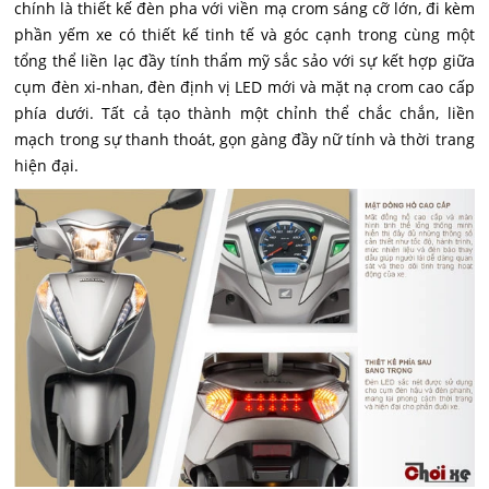
chính là thiết kế đèn pha với viền mạ crom sáng cỡ lớn, đi kèm
phần yếm xe có thiết kế tinh tế và góc cạnh trong cùng một
tổng thể liền lạc đầy tính thẩm mỹ sắc sảo với sự kết hợp giữa
cụm đèn xi-nhan, đèn định vị LED mới và mặt nạ crom cao cấp
phía dưới. Tất cả tạo thành một chỉnh thể chắc chắn, liền
mạch trong sự thanh thoát, gọn gàng đầy nữ tính và thời trang
hiện đại.