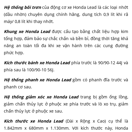
Hệ thống bôi trơn
của động cơ xe Honda Lead là các loại nhớt
(dầu nhờn) chuyên dụng chính hãng, dung tích 0,9 lít khi rã
máy/ 0,8 lít khi thay nhớt.
Khung xe Honda Lead
được cấu tạo bằng chất liệu hợp kim
tổng hợp, đảm bảo sự chắc chắn và bền bỉ, đồng thời tăng khả
năng an toàn tối đa khi xe vận hành trên các cung đường
phức hợp.
Kích thước bánh xe Honda Lead
phía trước là 90/90-12 44J và
phía sau là 100/90-10 56J.
Hệ thống phanh xe Honda Lead
gồm có phanh đĩa trước và
phanh cơ sau.
Hệ thống giảm xóc xe Honda Lead
trang bị gồm ống lồng,
giảm chấn thủy lực ở phuộc xe phía trước và lò xo trụ, giảm
chấn thủy lực ở phuộc xe sau.
Kích thước xe Honda Lead
(Dài x Rộng x Cao) cụ thể là
1.842mm x 680mm x 1.130mm. Với kích thước này, Honda