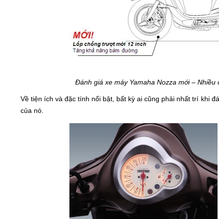
Đánh giá xe máy Yamaha Nozza mới – Nhiều 
Về tiện ích và đặc tính nổi bật, bất kỳ ai cũng phải nhất trí kh
của nó.