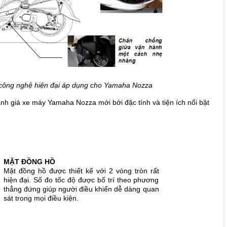
công nghệ hiện đại áp dụng cho Yamaha Nozza
i đánh giá xe máy Yamaha Nozza mới bởi đặc tính và tiện ích nổi bật
MẶT ĐỒNG HỒ
Mặt đồng hồ được thiết kế với 2 vòng tròn rất
hiện đại. Số đo tốc độ được bố trí theo phương
thẳng đứng giúp người điều khiển dễ dàng quan
sát trong mọi điều kiện.