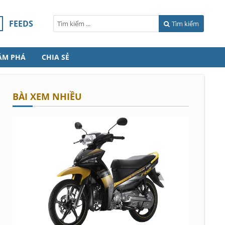
FEEDS
Tìm kiếm
ÁM PHÁ
CHIA SẺ
BÀI XEM NHIỀU