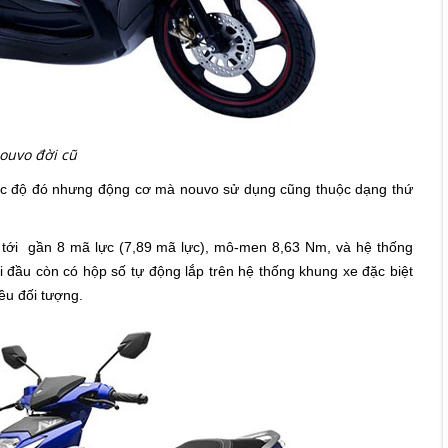
uvo đời cũ
c độ đó nhưng động cơ mà nouvo sử dụng cũng thuộc dạng thứ
n tới gần 8 mã lực (7,89 mã lực), mô-men 8,63 Nm, và hệ thống
i đầu còn có hộp số tự động lắp trên hệ thống khung xe đặc biệt
ều đối tượng.