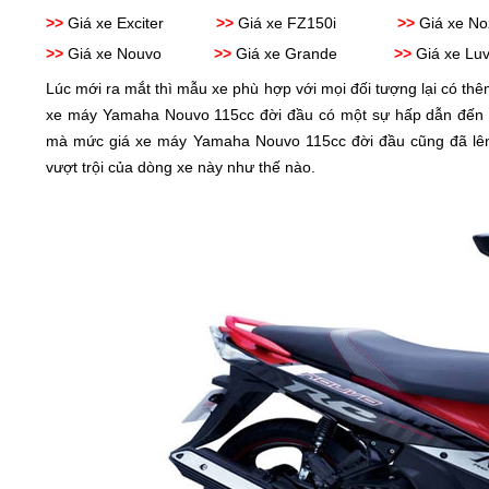
>>
Giá xe Exciter
>>
Giá xe FZ150i
>>
Giá xe No
>>
Giá xe Nouvo
>>
Giá xe Grande
>>
Giá xe Luv
Lúc mới ra mắt thì mẫu xe phù hợp với mọi đối tượng lại có th
xe máy Yamaha Nouvo 115cc đời đầu có một sự hấp dẫn đến kì
mà mức giá xe máy Yamaha Nouvo 115cc đời đầu cũng đã lên t
vượt trội của dòng xe này như thế nào.