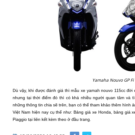
Yamaha Nouvo GP Fi 
Dù vậy, khi được đánh giá thì mẫu xe yamah nouvo 115cc đời 
nhưng tại thời điểm đó thì có khá nhiều người quan tâm và 
những thông tin chia sẽ trên, bạn có thể tham khảo thêm hình ản
Việt Nam hiện nay cụ thể như: Bảng giá xe Honda, bảng giá 
Piaggio tại liên kết kèm theo ở đầu trang.