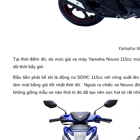
Yamaha No
Tại thời điểm đó, dù mức giá xe máy Yamaha Nouvo 115cc mứ
dữ thời bấy giờ.
Đầu tiền phải kể tới là động cơ SOHC 115cc với công suất lê
làm mát bằng gió tốt nhất thời đó. Ngoài ra chiếc xe Nouvo đờ
không giống mẫu xe nào thời kì đó đã tạo nên sức hút từ rất nhi