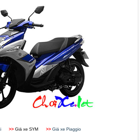
zuki
>>
Giá xe SYM
>>
Giá xe Piaggio