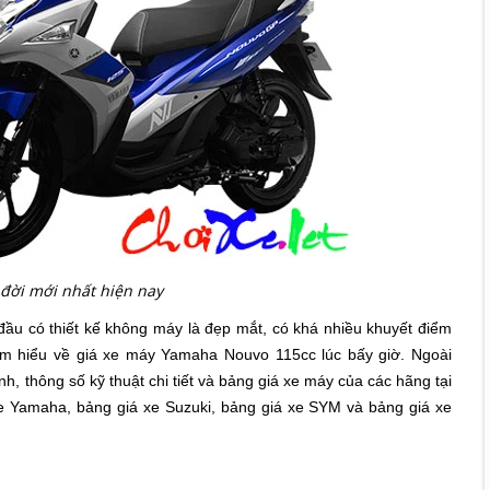
đời mới nhất hiện nay
đầu có thiết kế không máy là đẹp mắt, có khá nhiều khuyết điểm
tìm hiểu về giá xe máy Yamaha Nouvo 115cc lúc bấy giờ.
Ngoài
h, thông số kỹ thuật chi tiết và bảng giá xe máy của các hãng tại
xe Yamaha, bảng giá xe Suzuki, bảng giá xe SYM và bảng giá xe