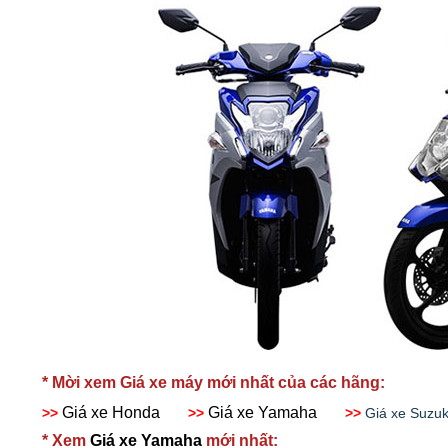
* Mời xem Giá xe máy mới nhất của các hãng:
Giá xe Honda
Giá xe Yamaha
>>
>>
>>
Giá xe Su
* Xem
Giá xe Yamaha
mới nhất: