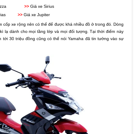
zza
>>
Giá xe Sirius
ias
>>
Giá xe Jupiter
êm cốp xe rộng nên có thể để được khá nhiều đồ ở trong đó. Dòng
 lạ dành cho mọi tầng lớp và mọi đối tượng. Tại thời điểm này
ới 30 triệu đồng cũng có thể nói Yamaha đã tin tưởng vào sự