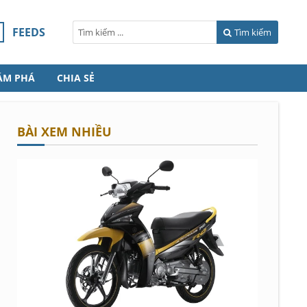
FEEDS
Tìm kiếm
ÁM PHÁ
CHIA SẺ
BÀI XEM NHIỀU