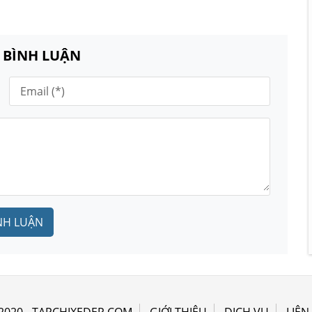
N BÌNH LUẬN
NH LUẬN