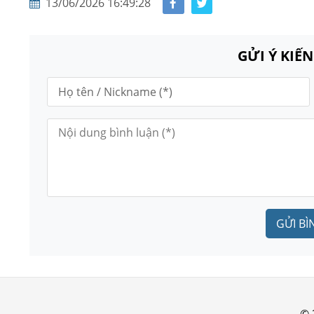
13/06/2026 16:49:28
GỬI Ý KIẾ
GỬI BÌ