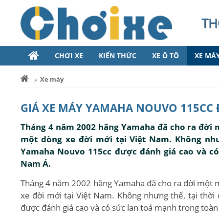
TH
CHƠI XE
KIẾN THỨC
XE Ô TÔ
XE MÁ
Xe máy
GIÁ XE MÁY YAMAHA NOUVO 115CC 
Tháng 4 năm 2002 hãng Yamaha đã cho ra đời 
một dòng xe đời mới tại Việt Nam. Không nhưn
Yamaha Nouvo 115cc được đánh giá cao và có
Nam Á.
Tháng 4 năm 2002 hãng Yamaha đã cho ra đời một m
xe đời mới tại Việt Nam. Không nhưng thế, tại thờ
được đánh giá cao và có sức lan toả mạnh trong to