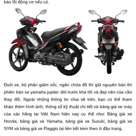
báo lỗi động cơ nếu có.
Đuôi xe, bộ phân giảm xốc, ngăn chứa đồ thì giữ nguyên bản thì
phiên bản xe yamaha jupiter đời trước khá tốt và đẹp nên của cần
thay đổi.
Ngoài những thông tin chia sẽ trên, bạn có thể tham
khảo thêm hình ảnh, thông số kỹ thuật chi tiết và bảng giá xe máy
của các hãng tại Việt Nam hiện nay cụ thể như: Bảng giá xe
Honda, bảng giá xe Yamaha, bảng giá xe Suzuki, bảng giá xe
SYM và bảng giá xe Piaggio tại liên kết kèm theo ở đầu trang.