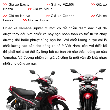
>>
Giá xe Exciter
>>
Giá xe FZ150i
>>
Giá xe
Nozza
>>
Giá xe Sirius
>>
Giá xe Nouvo
>>
Giá xe Grande
>>
Giá xe
Luvias
>>
Giá xe Jupiter
Chiếc xe yamaha jupiter rc mới có rất nhiều điểm đặc biệt đã
được thay đổi. Với chiếc xe này bạn hoàn toàn có thể tự tin chạy
đường dài hoặc phượt cùng bạn bè. Với chất lượng được coi là
chất lượng cao cấp cho dòng xe số ở Việt Nam, còn với thiết kế
thì phải nói là có thể lấy lòng bất cứ bạn trẻ nào thích dòng xe của
Yamaha. Và đương nhiên thì giá cả cũng là một vấn đề khá nhức
nhối cho dòng xe này.