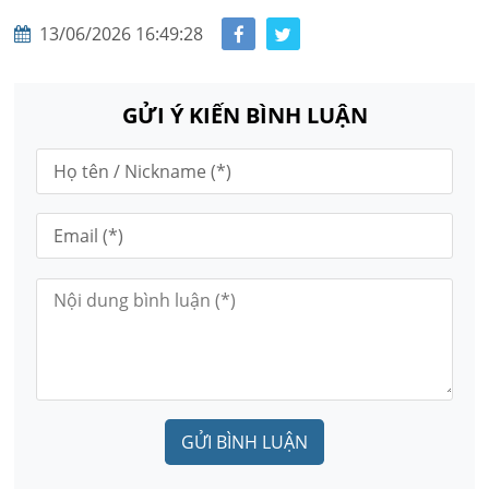
13/06/2026 16:49:28
GỬI Ý KIẾN BÌNH LUẬN
GỬI BÌNH LUẬN