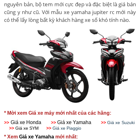
nguyên bản, bộ tem mới cực đẹp và đặc biệt là giá bán
cũng y như cũ. Với mẫu xe yamaha jupiter rc mới này
có thể lấy lòng bất kỳ khách hàng xe số khó tính nào.
* Mời xem Giá xe máy mới nhất của các hãng:
Giá xe Honda
Giá xe Yamaha
>>
>>
>>
Giá xe Suzuki
>>
Giá xe SYM
>>
Giá xe Piaggio
* Xem
Giá xe Yamaha
mới nhất: