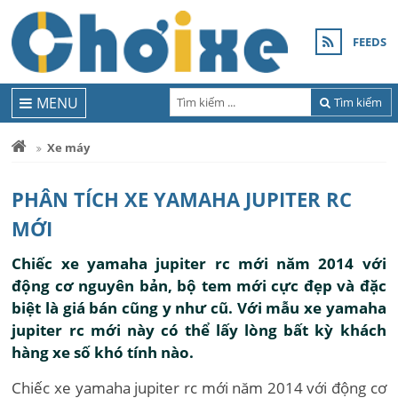
FEEDS
MENU
Tìm kiếm
Xe máy
PHÂN TÍCH XE YAMAHA JUPITER RC
MỚI
Chiếc xe yamaha jupiter rc mới năm 2014 với
động cơ nguyên bản, bộ tem mới cực đẹp và đặc
biệt là giá bán cũng y như cũ. Với mẫu xe yamaha
jupiter rc mới này có thể lấy lòng bất kỳ khách
hàng xe số khó tính nào.
Chiếc xe yamaha jupiter rc mới năm 2014 với động cơ