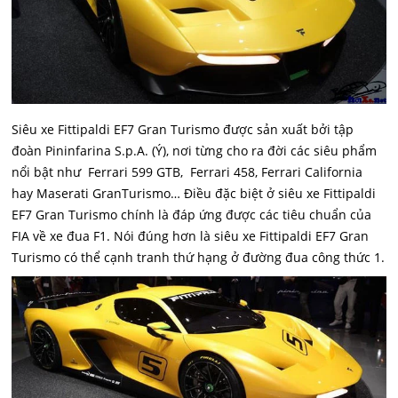
Siêu xe Fittipaldi EF7 Gran Turismo được sản xuất bởi tập
đoàn Pininfarina S.p.A. (Ý), nơi từng cho ra đời các siêu phẩm
nổi bật như Ferrari 599 GTB, Ferrari 458, Ferrari California
hay Maserati GranTurismo… Điều đặc biệt ở siêu xe Fittipaldi
EF7 Gran Turismo chính là đáp ứng được các tiêu chuẩn của
FIA về xe đua F1. Nói đúng hơn là siêu xe Fittipaldi EF7 Gran
Turismo có thể cạnh tranh thứ hạng ở đường đua công thức 1.