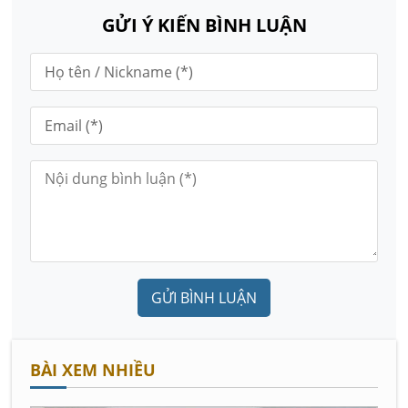
GỬI Ý KIẾN BÌNH LUẬN
GỬI BÌNH LUẬN
BÀI XEM NHIỀU