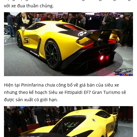
với xe đua thuần chủng.
Hiện tại Pininfarina chưa công bố về giá bán của siêu xe
nhưng theo kế hoạch Siêu xe Fittipaldi EF7 Gran Turismo sẽ
được sản xuất có giới hạn.