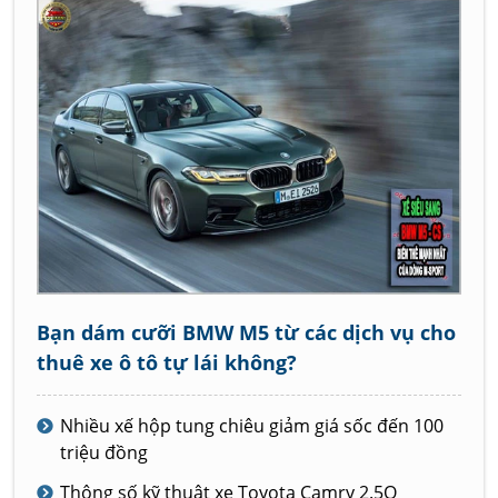
Bạn dám cưỡi BMW M5 từ các dịch vụ cho
thuê xe ô tô tự lái không?
Nhiều xế hộp tung chiêu giảm giá sốc đến 100
triệu đồng
Thông số kỹ thuật xe Toyota Camry 2.5Q