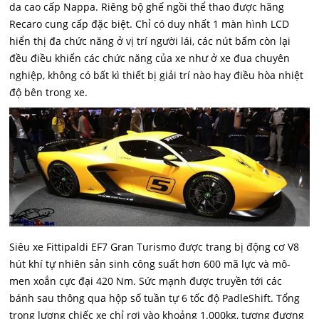
da cao cấp Nappa. Riêng bộ ghế ngồi thể thao được hãng
Recaro cung cấp đặc biệt. Chỉ có duy nhất 1 màn hình LCD
hiển thị đa chức năng ở vị trí người lái, các nút bấm còn lại
đều điều khiển các chức năng của xe như ở xe đua chuyên
nghiệp, không có bất kì thiết bị giải trí nào hay điều hòa nhiệt
độ bên trong xe.
Siêu xe Fittipaldi EF7 Gran Turismo được trang bị động cơ V8
hút khí tự nhiên sản sinh công suất hơn 600 mã lực và mô-
men xoắn cực đại 420 Nm. Sức mạnh được truyền tới các
bánh sau thông qua hộp số tuần tự 6 tốc độ PadleShift. Tổng
trọng lượng chiếc xe chỉ rơi vào khoảng 1.000kg, tương đương