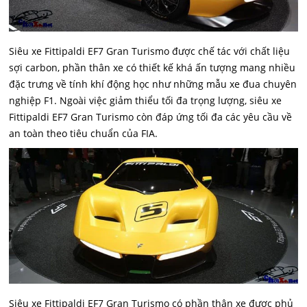
Siêu xe Fittipaldi EF7 Gran Turismo được chế tác với chất liệu
sợi carbon, phần thân xe có thiết kế khá ấn tượng mang nhiều
đặc trưng về tính khí động học như những mẫu xe đua chuyên
nghiệp F1. Ngoài việc giảm thiểu tối đa trọng lượng, siêu xe
Fittipaldi EF7 Gran Turismo còn đáp ứng tối đa các yêu cầu về
an toàn theo tiêu chuẩn của FIA.
Siêu xe Fittipaldi EF7 Gran Turismo có phần thân xe được phủ