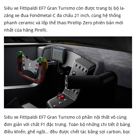
Siêu xe Fittipaldi EF7 Gran Turismo còn được trang bị bộ la-
zăng xe đua Fondmetal-C đa chấu 21 inch, cùng hệ thống
phanh ceramic và lốp thể thao Pirellip Zero phiên bản mới
nhất của hãng Pirelli.
Siêu xe Fittipaldi EF7 Gran Turismo có phần nội thất vô cùng
đơn giản với chất F1 đặc trưng. Toàn bộ những chi tiết ở bảng
điều khiển, ghế ngồi… đều được chết tác bằng sợi carbon, bọc