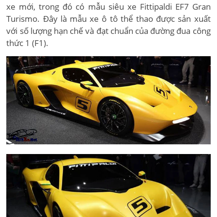
xe mới, trong đó có mẫu siêu xe Fittipaldi EF7 Gran
Turismo. Đây là mẫu xe ô tô thể thao được sản xuất
với số lượng hạn chế và đạt chuẩn của đường đua công
thức 1 (F1).