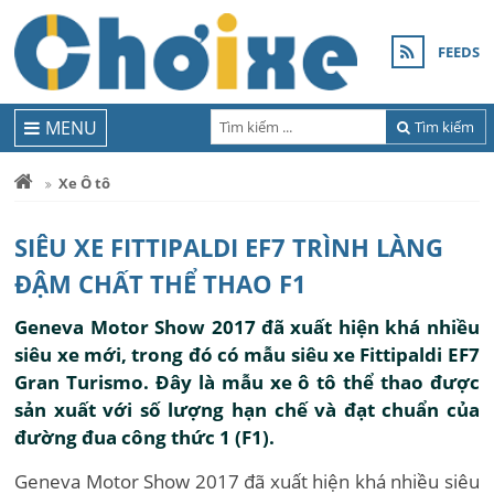
FEEDS
MENU
Tìm kiếm
Xe Ô tô
SIÊU XE FITTIPALDI EF7 TRÌNH LÀNG
ĐẬM CHẤT THỂ THAO F1
Geneva Motor Show 2017 đã xuất hiện khá nhiều
siêu xe mới, trong đó có mẫu siêu xe Fittipaldi EF7
Gran Turismo. Đây là mẫu xe ô tô thể thao được
sản xuất với số lượng hạn chế và đạt chuẩn của
đường đua công thức 1 (F1).
Geneva Motor Show 2017 đã xuất hiện khá nhiều siêu