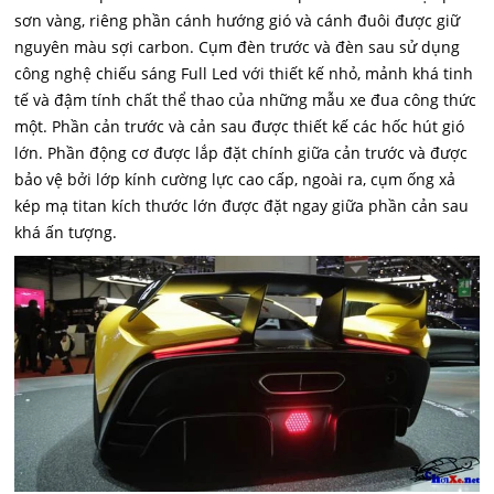
sơn vàng, riêng phần cánh hướng gió và cánh đuôi được giữ
nguyên màu sợi carbon. Cụm đèn trước và đèn sau sử dụng
công nghệ chiếu sáng Full Led với thiết kế nhỏ, mảnh khá tinh
tế và đậm tính chất thể thao của những mẫu xe đua công thức
một. Phần cản trước và cản sau được thiết kế các hốc hút gió
lớn. Phần động cơ được lắp đặt chính giữa cản trước và được
bảo vệ bởi lớp kính cường lực cao cấp, ngoài ra, cụm ống xả
kép mạ titan kích thước lớn được đặt ngay giữa phần cản sau
khá ấn tượng.