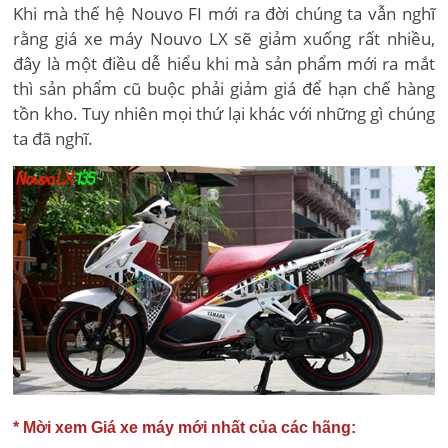
Khi mà thế hệ Nouvo FI mới ra đời chúng ta vẫn nghĩ
rằng giá xe máy Nouvo LX sẽ giảm xuống rất nhiều,
đây là một điều dễ hiểu khi mà sản phẩm mới ra mắt
thì sản phẩm cũ buộc phải giảm giá để hạn chế hàng
tồn kho. Tuy nhiên mọi thứ lại khác với những gì chúng
ta đã nghĩ.
* Mời xem Giá xe máy mới nhất của các hãng: