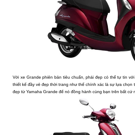
Với xe Grande phiên bản tiêu chuẩn, phái đẹp có thể tự tin vớ
thiết kế đầy vẻ đẹp thời trang như thế chính xác là sự lựa chọ
đẹp từ Yamaha Grande để nó đồng hành cùng bạn trên bất cứ 