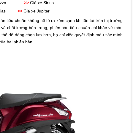
zza
>>
Giá xe Sirius
ias
>>
Giá xe Jupiter
 tiêu chuẩn không hề tỏ ra kém cạnh khi tồn tại trên thị trường
 và chất lượng bên trong, phiên bản tiêu chuẩn chỉ khác về màu
ó thể dễ dàng chọn lựa hơn, họ chỉ việc quyết định màu sắc mình
của hai phiên bản.