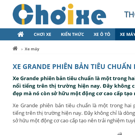
TH
CHƠI XE
KIẾN THỨC
XE Ô TÔ
XE MÁ
Xe máy
XE GRANDE PHIÊN BẢN TIÊU CHUẨN 
Xe Grande phiên bản tiêu chuẩn là một trong h
nổi tiếng trên thị trường hiện nay. Đây không c
đẹp mà nó còn sở hữu một động cơ cao cấp tạo n
Xe Grande phiên bản tiêu chuẩn là một trong hai
tiếng trên thị trường hiện nay. Đây không chỉ là dòn
sở hữu một động cơ cao cấp tạo nên trải nghiệm tuyệ