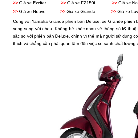
>>
Giá xe Exciter
>>
Giá xe FZ150i
>>
Giá xe No
>>
Giá xe Nouvo
>>
Giá xe Grande
>>
Giá xe Luv
Cùng với Yamaha Grande phiên bản Deluxe, xe Grande phiên bản
song song với nhau. Không hề khác nhau về thông số kỹ thuật
sắc so với phiên bản Deluxe, chính vì thế mà người sử dụng c
thích và chẳng cần phải quan tâm đến việc so sánh chất lượng 