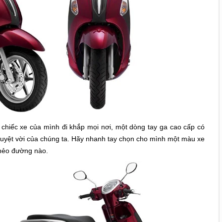
i chiếc xe của mình đi khắp mọi nơi, một dòng tay ga cao cấp có
n tuyệt vời của chúng ta. Hãy nhanh tay chọn cho mình một màu xe
nẻo đường nào.