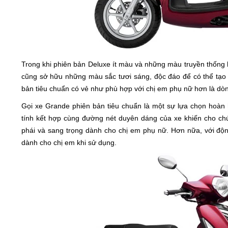
Trong khi phiên bản Deluxe ít màu và những màu truyền thống 
cũng sở hữu những màu sắc tươi sáng, độc đáo để có thể tạo
bản tiêu chuẩn có vẻ như phù hợp với chị em phụ nữ hơn là dò
Gọi xe Grande phiên bản tiêu chuẩn là một sự lựa chọn hoàn
tính kết hợp cùng đường nét duyên dáng của xe khiến cho ch
phái và sang trọng dành cho chị em phụ nữ. Hơn nữa, với độ
dành cho chị em khi sử dụng.