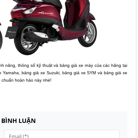
tính năng, thông số kỹ thuật và bảng giá xe máy của các hãng tại
xe Yamaha, bảng giá xe Suzuki, bảng giá xe SYM và bảng giá xe
êu chuẩn hoàn hảo này nhé!
N BÌNH LUẬN