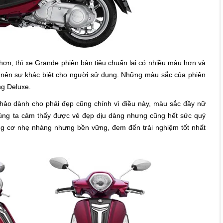
hơn, thì xe Grande phiên bản tiêu chuẩn lại có nhiều màu hơn và
 nên sự khác biệt cho người sử dụng. Những màu sắc của phiên
ng Deluxe.
 hảo dành cho phái đẹp cũng chính vì điều này, màu sắc đầy nữ
úng ta cảm thấy được vẻ đẹp dịu dàng nhưng cũng hết sức quý
ng cơ nhẹ nhàng nhưng bền vững, đem đến trải nghiệm tốt nhất