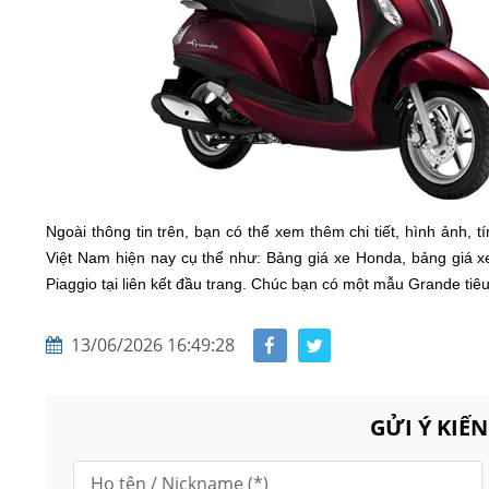
Ngoài thông tin trên, bạn có thể xem thêm chi tiết, hình ảnh, 
Việt Nam hiện nay cụ thể như: Bảng giá xe Honda, bảng giá 
Piaggio tại liên kết đầu trang. Chúc bạn có một mẫu Grande ti
13/06/2026 16:49:28
GỬI Ý KIẾ