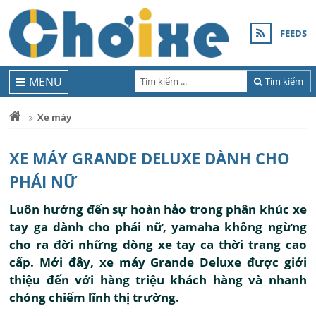
FEEDS
MENU
Tìm kiếm
Xe máy
XE MÁY GRANDE DELUXE DÀNH CHO
PHÁI NỮ
Luôn hướng đến sự hoàn hảo trong phân khúc xe
tay ga dành cho phái nữ, yamaha không ngừng
cho ra đời những dòng xe tay ca thời trang cao
cấp. Mới đây, xe máy Grande Deluxe được giới
thiệu đến với hàng triệu khách hàng và nhanh
chóng chiếm lĩnh thị trường.