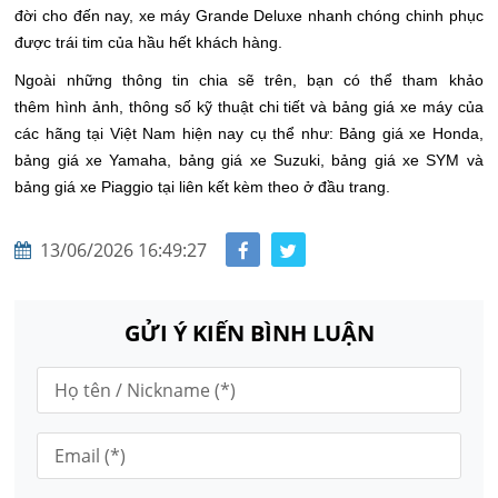
đời cho đến nay, xe máy Grande Deluxe nhanh chóng chinh phục
được trái tim của hầu hết khách hàng.
Ngoài những thông tin chia sẽ trên, bạn có thể tham khảo
thêm hình ảnh, thông số kỹ thuật chi tiết và bảng giá xe máy của
các hãng tại Việt Nam hiện nay cụ thể như: Bảng giá xe Honda,
bảng giá xe Yamaha, bảng giá xe Suzuki, bảng giá xe SYM và
bảng giá xe Piaggio tại liên kết kèm theo ở đầu trang.
13/06/2026 16:49:27
GỬI Ý KIẾN BÌNH LUẬN