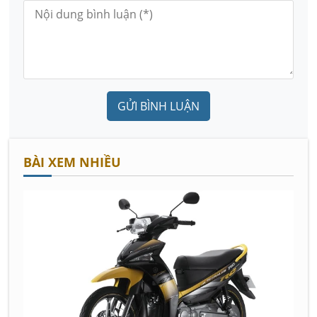
GỬI BÌNH LUẬN
BÀI XEM NHIỀU