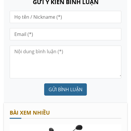
GỬI Ý KIẾN BÌNH LUẬN
GỬI BÌNH LUẬN
BÀI XEM NHIỀU