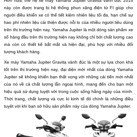
Hơn nữa, thế hệ xe máy Yamaha Jupiter Gravita vành đúc 2015
này còn được trang bị hệ thống phun xăng điện tử FI giúp cho
người điều khiển xe có thể tiết kiệm nhiên liệu tối đa, hạn chế sự
hao phí nhiên liệu cải thiện được nỗi lo của nhiều người tiêu dùng
trên thị trường hiện nay. Yamaha Jupiter là một dòng sản phẩm xe
số hàng đầu trên thị trường hiện nay không chỉ bởi chất lượng cao
mà còn có thiết kế bắt mắt và hiện đại, phù hợp với nhiều đối
tượng khách hàng.
Xe máy Yamaha Jupiter Gravita vành đúc là một sự lựa chọn khá
tốt trên thị trường hiện nay, đại diện mới nhất của dòng Yamaha
Jupiter sẽ không khiến bạn thất vọng với những cải tiến mới nhất
của nó về cả chất lượng lẫn ngoại hình, mang đến cho bạn một
hiệu quả sử dụng tuyệt vời trong cuộc sống hằng ngày của mình.
Thời trang, chất lượng và cực kì kinh tế đó chính là những điều
tuyệt vời khi bạn sở hữu sản phẩm này của dòng Yamaha Jupiter.