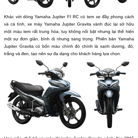
Khác với dòng Yamaha Jupiter FI RC có tem xe đầy phong cách
và cá tính, xe máy Yamaha Jupiter Gravita vành đúc lại sở hữu
một màu tem rất trung hòa, tuy không nổi bật nhưng lại thể hiện
một sự đơn giản, bình dị nhưng sang trọng. Phiên bản Yamaha
Jupiter Gravita có bốn màu chính đó chính là xanh dương, đỏ,
trắng và đen, tạo nên sự đa dạng cho khách hàng lựa chọn.