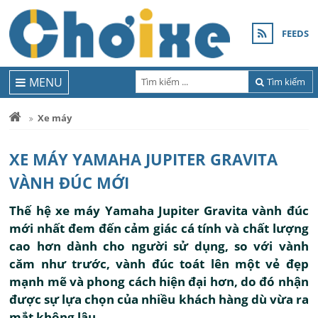
FEEDS
MENU
Tìm kiếm
Xe máy
XE MÁY YAMAHA JUPITER GRAVITA
VÀNH ĐÚC MỚI
Thế hệ xe máy Yamaha Jupiter Gravita vành đúc
mới nhất đem đến cảm giác cá tính và chất lượng
cao hơn dành cho người sử dụng, so với vành
căm như trước, vành đúc toát lên một vẻ đẹp
mạnh mẽ và phong cách hiện đại hơn, do đó nhận
được sự lựa chọn của nhiều khách hàng dù vừa ra
mắt không lâu.