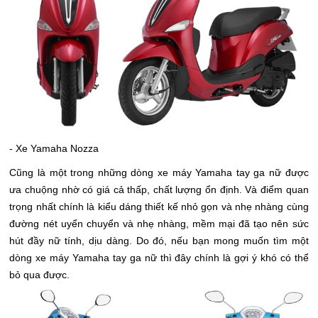
- Xe Yamaha Nozza
Cũng là một trong những dòng xe máy Yamaha tay ga nữ được
ưa chuộng nhờ có giá cả thấp, chất lượng ổn định. Và điểm quan
trọng nhất chính là kiểu dáng thiết kế nhỏ gọn và nhẹ nhàng cùng
đường nét uyển chuyển và nhẹ nhàng, mềm mại đã tạo nên sức
hút đầy nữ tính, dịu dàng. Do đó, nếu bạn mong muốn tìm một
dòng xe máy Yamaha tay ga nữ thì đây chính là gợi ý khó có thể
bỏ qua được.