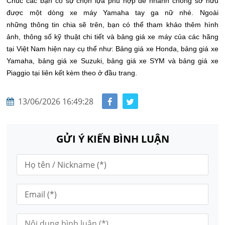
Chúc các bạn có sự chọn lựa phù hợp để nhanh chóng sở hữu
được một dòng xe máy Yamaha tay ga nữ nhé.
Ngoài
những thông tin chia sẽ trên, bạn có thể tham khảo thêm hình
ảnh, thông số kỹ thuật chi tiết và bảng giá xe máy của các hãng
tại Việt Nam hiện nay cụ thể như: Bảng giá xe Honda, bảng giá xe
Yamaha, bảng giá xe Suzuki, bảng giá xe SYM và bảng giá xe
Piaggio tại liên kết kèm theo ở đầu trang.
13/06/2026 16:49:28
GỬI Ý KIẾN BÌNH LUẬN