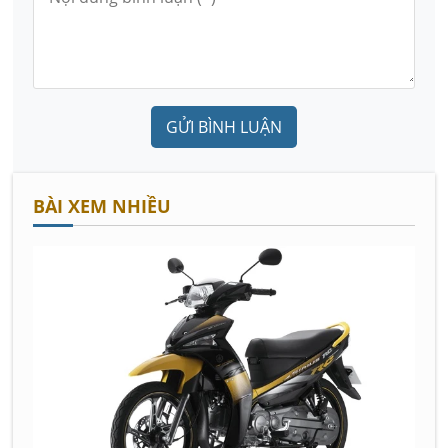
GỬI BÌNH LUẬN
BÀI XEM NHIỀU