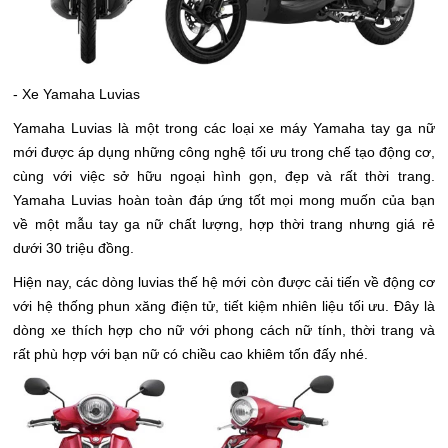
- Xe Yamaha Luvias
Yamaha Luvias là một trong các loại xe máy Yamaha tay ga nữ
mới được áp dụng những công nghệ tối ưu trong chế tạo động cơ,
cùng với việc sở hữu ngoại hình gọn, đẹp và rất thời trang.
Yamaha Luvias hoàn toàn đáp ứng tốt mọi mong muốn của bạn
về một mẫu tay ga nữ chất lượng, hợp thời trang nhưng giá rẻ
dưới 30 triệu đồng.
Hiện nay, các dòng luvias thế hệ mới còn được cải tiến về động cơ
với hệ thống phun xăng điện tử, tiết kiệm nhiên liệu tối ưu. Đây là
dòng xe thích hợp cho nữ với phong cách nữ tính, thời trang và
rất phù hợp với bạn nữ có chiều cao khiêm tốn đấy nhé.