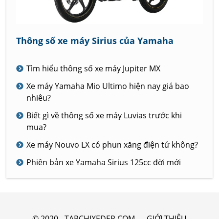
Thông số xe máy Sirius của Yamaha
Tìm hiểu thông số xe máy Jupiter MX
Xe máy Yamaha Mio Ultimo hiện nay giá bao
nhiêu?
Biết gì về thông số xe máy Luvias trước khi
mua?
Xe máy Nouvo LX có phun xăng điện tử không?
Phiên bản xe Yamaha Sirius 125cc đời mới
© 2020 - TAPCHIXEDEP.COM
GIỚI THIỆU