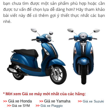
bạn chưa tìm được một sản phẩm phù hợp hoặc cần
được tư vấn để chọn lựa dễ dàng hơn? Hãy tham khảo
bài viết này để có thêm gợi ý thiết thực nhất các bạn
nhé.
* Mời xem Giá xe máy mới nhất của các hãng:
Giá xe Honda
Giá xe Yamaha
>>
>>
>>
Giá xe Suzuki
>>
Giá xe SYM
>>
Giá xe Piaggio