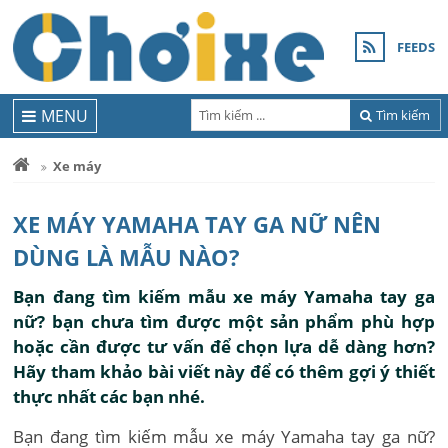
FEEDS
MENU
Tìm kiếm
Xe máy
XE MÁY YAMAHA TAY GA NỮ NÊN
DÙNG LÀ MẪU NÀO?
Bạn đang tìm kiếm mẫu xe máy Yamaha tay ga
nữ? bạn chưa tìm được một sản phẩm phù hợp
hoặc cần được tư vấn để chọn lựa dễ dàng hơn?
Hãy tham khảo bài viết này để có thêm gợi ý thiết
thực nhất các bạn nhé.
Bạn đang tìm kiếm mẫu xe máy Yamaha tay ga nữ?