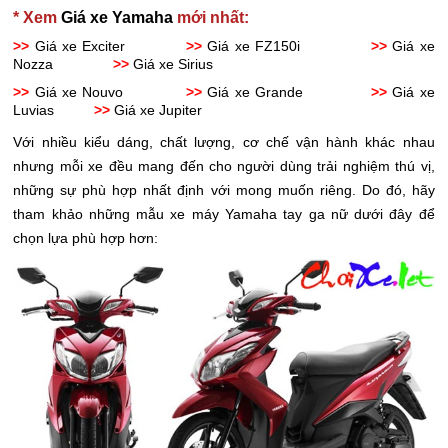
* Xem
Giá xe Yamaha
mới nhất:
>>
Giá xe Exciter
>>
Giá xe FZ150i
>>
Giá xe
Nozza
>>
Giá xe Sirius
>>
Giá xe Nouvo
>>
Giá xe Grande
>>
Giá xe
Luvias
>>
Giá xe Jupiter
Với nhiều kiểu dáng, chất lượng, cơ chế vận hành khác nhau
nhưng mỗi xe đều mang đến cho người dùng trải nghiệm thú vị,
những sự phù hợp nhất định với mong muốn riêng. Do đó, hãy
tham khảo những mẫu xe máy Yamaha tay ga nữ dưới đây để
chọn lựa phù hợp hơn: