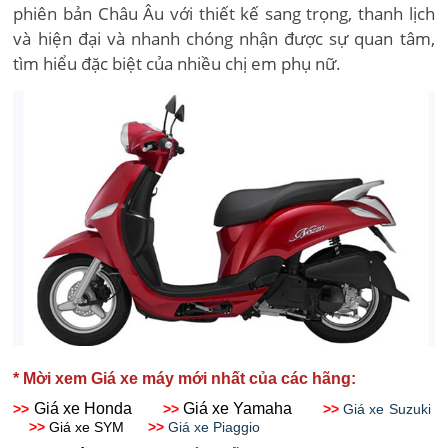
phiên bản Châu Âu với thiết kế sang trọng, thanh lịch
và hiện đại và nhanh chóng nhận được sự quan tâm,
tìm hiểu đặc biệt của nhiều chị em phụ nữ.
* Mời xem Giá xe máy mới nhất của các hãng:
Giá xe Honda
Giá xe Yamaha
>>
>>
>>
Giá xe Suzuki
>>
Giá xe SYM
>>
Giá xe Piaggio