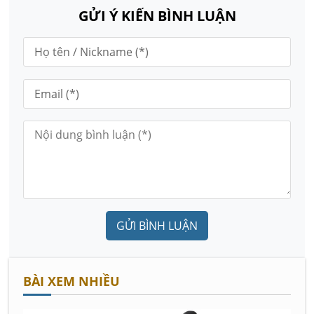
GỬI Ý KIẾN BÌNH LUẬN
GỬI BÌNH LUẬN
BÀI XEM NHIỀU