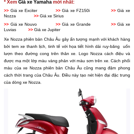
* Xem
Giá xe Yamaha
mới nhất:
>>
Giá xe Exciter
>>
Giá xe FZ150i
>>
Giá xe
Nozza
>>
Giá xe Sirius
>>
Giá xe Nouvo
>>
Giá xe Grande
>>
Giá xe
Luvias
>>
Giá xe Jupiter
Xe Nozza phiên bản Châu Âu gây ấn tượng mạnh với khách hàng
bởi tem xe thanh lịch, tinh tế với họa tiết hình dải ruy-băng uốn
lượn theo đường cong trên thân xe. Logo Nozza cách điệu và
được mạ một lớp màu vàng phản với màu sơn trên xe. Cách phối
màu của xe Nozza phiên bản Châu Âu cũng mang đậm phong
cách thời trang của Châu Âu. Điều này tạo nét hiện đại đặc trưng
của dòng xe Nozza.