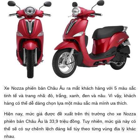
Xe Nozza phiên bản Châu Âu ra mắt khách hàng với 5 màu sắc
tinh tế và trang nhã: đỏ, trắng, xanh, đen và nâu. Vì vậy, khách
hàng có thể dễ dàng chọn lựa một màu sắc mà mình ưa thích.
Hiện nay, mức giá được đề xuất trên thị trường cho xe Nozza
phiên bản Châu Âu là 33,9 triệu đồng. Tuy nhiên, mức giá này có
thể sẽ có sự chênh lệch đáng kể tùy theo từng vùng địa lý khác
nhau.