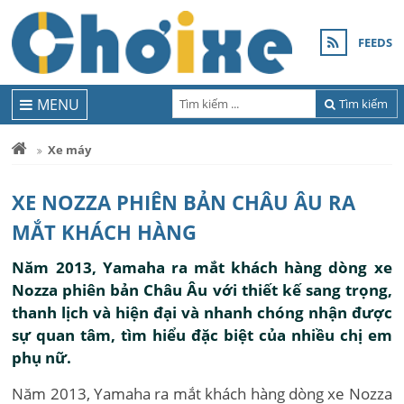
FEEDS
MENU
Tìm kiếm
Xe máy
XE NOZZA PHIÊN BẢN CHÂU ÂU RA
MẮT KHÁCH HÀNG
Năm 2013, Yamaha ra mắt khách hàng dòng xe
Nozza phiên bản Châu Âu với thiết kế sang trọng,
thanh lịch và hiện đại và nhanh chóng nhận được
sự quan tâm, tìm hiểu đặc biệt của nhiều chị em
phụ nữ.
Năm 2013, Yamaha ra mắt khách hàng dòng xe Nozza