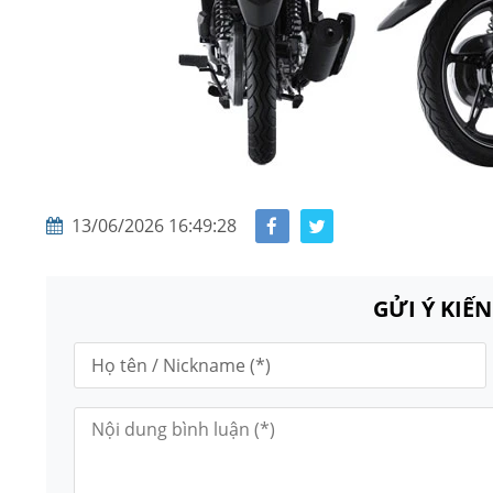
13/06/2026 16:49:28
GỬI Ý KIẾ