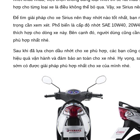
hợp cho từng loại xe là điều không thể bỏ qua. Vậy, xe Sirius nê
Để tìm giải pháp cho xe Sirius nên thay nhớt nào tốt nhất, bạn
trọng cần xem xét. Phổ biến là cấp độ nhớt SAE 10W40, 20W4
thích hợp cho dòng xe này. Bên cạnh đó, người dùng cũng cầ
phù hợp nhất nhé.
Sau khi đã lựa chọn dầu nhớt cho xe phù hợp, các bạn cũng c
hiệu quả vận hành và đảm bảo an toàn cho xe nhé. Hy vọng, sau 
sớm có được giải pháp phù hợp nhất cho xe của mình nhé.