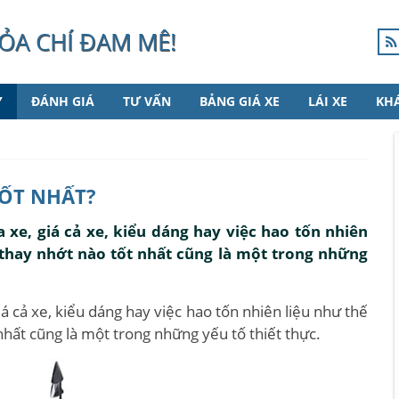
ỎA CHÍ ĐAM MÊ!
Y
ĐÁNH GIÁ
TƯ VẤN
BẢNG GIÁ XE
LÁI XE
KH
TỐT NHẤT?
 xe, giá cả xe, kiểu dáng hay việc hao tốn nhiên
n thay nhớt nào tốt nhất cũng là một trong những
á cả xe, kiểu dáng hay việc hao tốn nhiên liệu như thế
 nhất cũng là một trong những yếu tố thiết thực.