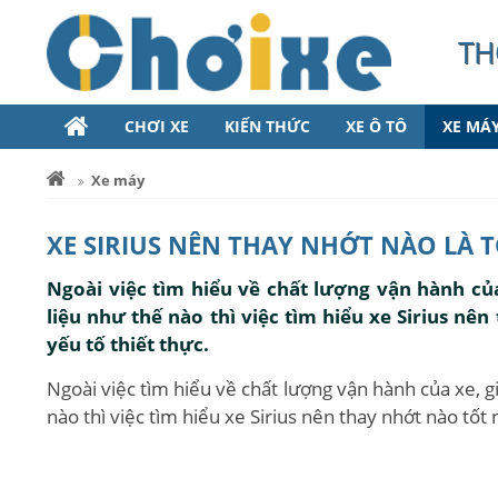
TH
CHƠI XE
KIẾN THỨC
XE Ô TÔ
XE MÁ
Xe máy
XE SIRIUS NÊN THAY NHỚT NÀO LÀ 
Ngoài việc tìm hiểu về chất lượng vận hành của
liệu như thế nào thì việc tìm hiểu xe Sirius nê
yếu tố thiết thực.
Ngoài việc tìm hiểu về chất lượng vận hành của xe, gi
nào thì việc tìm hiểu xe Sirius nên thay nhớt nào tốt