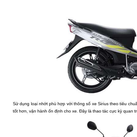
Sử dụng loại nhớt phù hợp với thông số xe Sirius theo tiêu chu
tốt hơn, vận hành ổn định cho xe. Đây là thao tác cực kỳ quan 