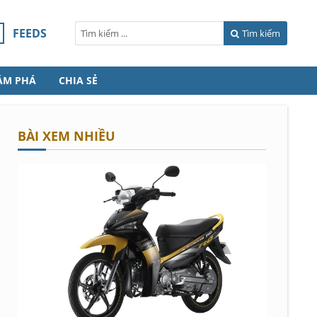
FEEDS
Tìm kiếm
ÁM PHÁ
CHIA SẺ
BÀI XEM NHIỀU