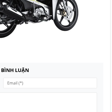
N BÌNH LUẬN