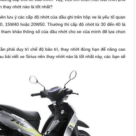
n thay nhớt nào là tốt nhất?
 nên lưu ý các cấp độ nhớt của dầu ghi trên hộp xe là yếu tố quan
0, 15W40 hoặc 20W50. Thường thì cấp độ nhớt từ 30 đến 40 là
n tham khảo thông số của dầu nhớt cho xe của mình để lựa chọn
ần phải duy trì chế độ bảo trì, thay nhớt đúng hạn để nâng cao
bài viết xe Sirius nên thay nhớt nào là tốt nhất này, các bạn sẽ