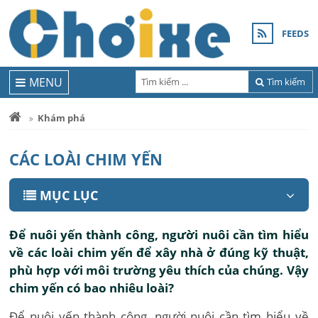
FEEDS
MENU
Tìm kiếm
Khám phá
CÁC LOÀI CHIM YẾN
MỤC LỤC
Để nuôi yến thành công, người nuôi cần tìm hiểu
về các loài chim yến để xây nhà ở đúng kỹ thuật,
phù hợp với môi trường yêu thích của chúng. Vậy
chim yến có bao nhiêu loài?
Để nuôi yến thành công, người nuôi cần tìm hiểu về