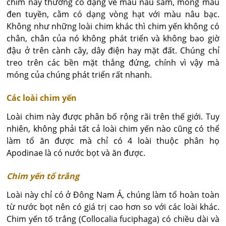
chim này thường có dạng ve màu nâu sẫm, móng màu
đen tuyền, cằm có dạng vòng hạt với màu nâu bạc.
Không như những loài chim khác thì chim yến không có
chân, chân của nó không phát triển và không bao giờ
đậu ở trên cành cây, dây điện hay mặt đất. Chúng chỉ
treo trên các bền mặt thẳng đứng, chính vì vậy mà
móng của chúng phát triển rất nhanh.
Các loài chim yến
Loài chim này được phân bố rộng rãi trên thế giới. Tuy
nhiên, không phải tất cả loài chim yến nào cũng có thể
làm tổ ăn được mà chỉ có 4 loài thuộc phân họ
Apodinae là có nước bọt và ăn được.
Chim yến tổ trắng
Loài này chỉ có ở Đông Nam Á, chúng làm tổ hoàn toàn
từ nước bọt nên có giá trị cao hơn so với các loài khác.
Chim yến tố trắng (Collocalia fuciphaga) có chiều dài và