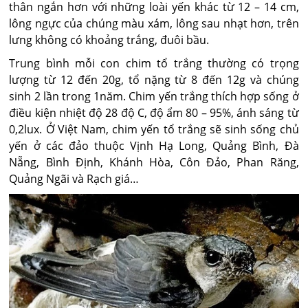
thân ngắn hơn với những loài yến khác từ 12 – 14 cm,
lông ngực của chúng màu xám, lông sau nhạt hơn, trên
lưng không có khoảng trắng, đuôi bầu.
Trung bình mỗi con chim tổ trắng thường có trọng
lượng từ 12 đến 20g, tổ nặng từ 8 đến 12g và chúng
sinh 2 lần trong 1năm. Chim yến trắng thích hợp sống ở
điều kiện nhiệt độ 28 độ C, độ ẩm 80 – 95%, ánh sáng từ
0,2lux. Ở Việt Nam, chim yến tổ trắng sẽ sinh sống chủ
yến ở các đảo thuộc Vịnh Hạ Long, Quảng Bình, Đà
Nẵng, Bình Định, Khánh Hòa, Côn Đảo, Phan Răng,
Quảng Ngãi và Rạch giá…