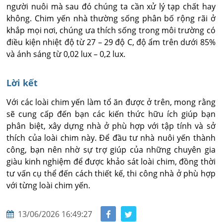
người nuôi mà sau đó chúng ta cần xử lý tạp chất hay
không. Chim yến nhà thường sống phân bố rộng rãi ở
khắp mọi nơi, chúng ưa thích sống trong môi trường có
điều kiện nhiệt độ từ 27 – 29 độ C, độ ẩm trên dưới 85%
và ánh sáng từ 0,02 lux – 0,2 lux.
Lời kết
Với các loài chim yến làm tổ ăn được ở trên, mong rằng
sẽ cung cấp đến bạn các kiến thức hữu ích giúp bạn
phân biệt, xây dựng nhà ở phù hợp với tập tính và sở
thích của loài chim này. Để đầu tư nhà nuôi yến thành
công, bạn nên nhờ sự trợ giúp của những chuyên gia
giàu kinh nghiệm để được khảo sát loài chim, đồng thời
tư vấn cụ thể đến cách thiết kế, thi công nhà ở phù hợp
với từng loài chim yến.
13/06/2026 16:49:27