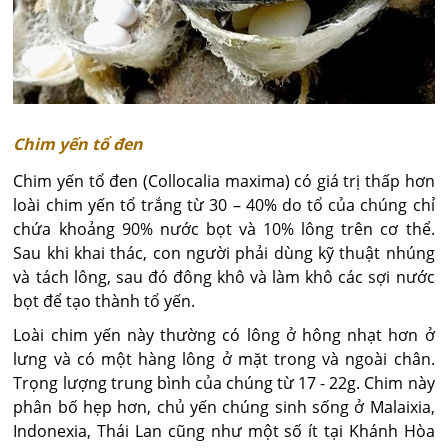
Chim yến tổ đen
Chim yến tổ đen (Collocalia maxima) có giá trị thấp hơn
loài chim yến tổ trắng từ 30 – 40% do tổ của chúng chỉ
chứa khoảng 90% nước bọt và 10% lông trên cơ thể.
Sau khi khai thác, con người phải dùng kỹ thuật nhúng
và tách lông, sau đó đông khô và làm khô các sợi nước
bọt để tạo thành tổ yến.
Loài chim yến này thường có lông ở hông nhạt hơn ở
lưng và có một hàng lông ở mặt trong và ngoài chân.
Trọng lượng trung bình của chúng từ 17 - 22g. Chim này
phân bố hẹp hơn, chủ yến chúng sinh sống ở Malaixia,
Indonexia, Thái Lan cũng như một số ít tại Khánh Hòa