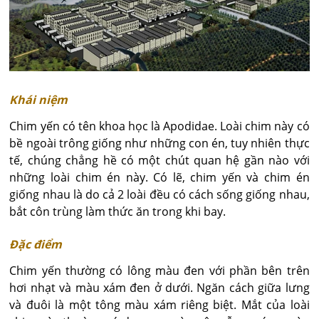
Khái niệm
Chim yến có tên khoa học là Apodidae. Loài chim này có
bề ngoài trông giống như những con én, tuy nhiên thực
tế, chúng chẳng hề có một chút quan hệ gần nào với
những loài chim én này. Có lẽ, chim yến và chim én
giống nhau là do cả 2 loài đều có cách sống giống nhau,
bắt côn trùng làm thức ăn trong khi bay.
Đặc điểm
Chim yến thường có lông màu đen với phần bên trên
hơi nhạt và màu xám đen ở dưới. Ngăn cách giữa lưng
và đuôi là một tông màu xám riêng biệt. Mắt của loài