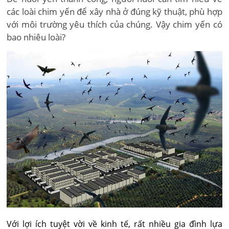
các loài chim yến để xây nhà ở đúng kỹ thuật, phù hợp
với môi trường yêu thích của chúng. Vậy chim yến có
bao nhiêu loài?
Với lợi ích tuyệt vời về kinh tế, rất nhiều gia đình lựa