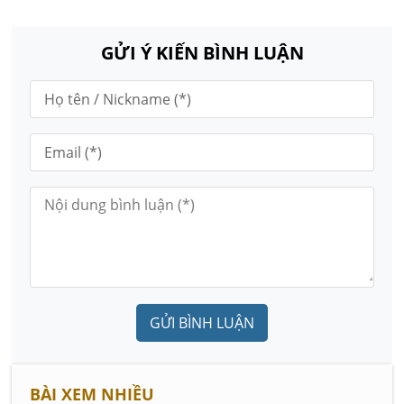
GỬI Ý KIẾN BÌNH LUẬN
GỬI BÌNH LUẬN
BÀI XEM NHIỀU