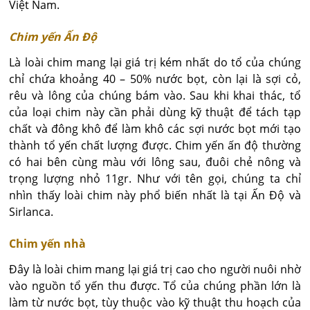
Việt Nam.
Chim yến Ấn Độ
Là loài chim mang lại giá trị kém nhất do tổ của chúng
chỉ chứa khoảng 40 – 50% nước bọt, còn lại là sợi cỏ,
rêu và lông của chúng bám vào. Sau khi khai thác, tổ
của loại chim này cần phải dùng kỹ thuật để tách tạp
chất và đông khô để làm khô các sợi nước bọt mới tạo
thành tổ yến chất lượng được. Chim yến ấn độ thường
có hai bên cùng màu với lông sau, đuôi chẻ nông và
trọng lượng nhỏ 11gr. Như với tên gọi, chúng ta chỉ
nhìn thấy loài chim này phổ biến nhất là tại Ấn Độ và
Sirlanca.
Chim yến nhà
Đây là loài chim mang lại giá trị cao cho người nuôi nhờ
vào nguồn tổ yến thu được. Tổ của chúng phần lớn là
làm từ nước bọt, tùy thuộc vào kỹ thuật thu hoạch của