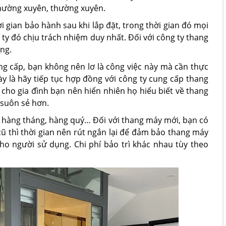
 thường xuyên, thường xuyên.
 gian bảo hành sau khi lắp đặt, trong thời gian đó mọi
 ty đó chịu trách nhiệm duy nhất. Đối với công ty thang
áng.
ung cấp, bạn không nên lơ là công việc này mà cần thực
y là hãy tiếp tục hợp đồng với công ty cung cấp thang
 cho gia đình bạn nên hiển nhiên họ hiểu biết về thang
 suôn sẻ hơn.
: hàng tháng, hàng quý… Đối với thang máy mới, bạn có
ũ thì thời gian nên rút ngắn lại để đảm bảo thang máy
o người sử dụng. Chi phí bảo trì khác nhau tùy theo