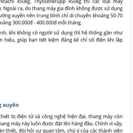
Hitachi 450kg, Thyssenkrupp 450kg thì các loại máy
. Ngoài ra, do thang máy gia đình không được sử dụng
 thường xuyên nên trung bình chỉ di chuyển khoảng 50-70
hoảng 300.000đ - 400.000đ mỗi tháng.
nh, khi không có người sử dụng thì hệ thống gần như
 hiệu, giúp bạn tiết kiệm đáng kể chỉ số điện khi lắp
g xuyên
hiết bị điện tử và công nghệ hiện đại, thang máy còn
hang máy này luôn được đặt lên hàng đầu. Chính vì vậy,
ần thiết, đòi hỏi sự quan tâm, chú ý của các thành viên