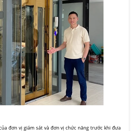
của đơn vị giám sát và đơn vị chức năng trước khi đưa