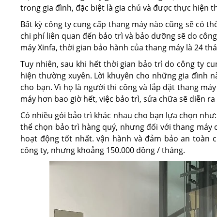
trong gia đình, đặc biệt là gia chủ và được thực hiện
Bất kỳ công ty cung cấp thang máy nào cũng sẽ có thời
chi phí liên quan đến bảo trì và bảo dưỡng sẽ do công
máy Xinfa, thời gian bảo hành của thang máy là 24 th
Tuy nhiên, sau khi hết thời gian bảo trì do công ty c
hiện thường xuyên. Lời khuyên cho những gia đình nà
cho bạn. Vì họ là người thi công và lắp đặt thang máy
máy hơn bao giờ hết, việc bảo trì, sửa chữa sẽ diễn ra
Có nhiều gói bảo trì khác nhau cho bạn lựa chọn như
thể chọn bảo trì hàng quý, nhưng đối với thang máy c
hoạt động tốt nhất. vận hành và đảm bảo an toàn ch
công ty, nhưng khoảng 150.000 đồng / tháng.