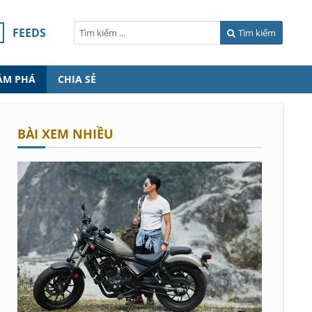
FEEDS
Tìm kiếm
ÁM PHÁ
CHIA SẺ
BÀI XEM NHIỀU