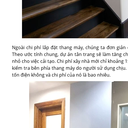
Ngoài chi phí lắp đặt thang máy, chúng ta đơn giản 
Theo ước tính chung, dự án tân trang sẽ làm tăng ch
nhỏ cho việc cải tạo. Chi phí xây nhà mới chỉ khoảng 15
kiểm tra bên phía thang máy do người sử dụng chịu. 
tốn điện không và chi phí của nó là bao nhiêu.