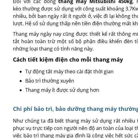
Đối với các dòng
thang máy Mitsubishi 450kg
, 
kéo thường được sử dụng với công suất khoảng 3.7Kw
nhiều, bởi ban ngày rất ít người ở, việc đi lại không
lượt. Hệ số sử dụng thấp nên tiền điện thường mất k
Thang máy ngày nay cũng được thiết kế rất thông mi
tắt hoàn toàn trừ một số bộ phận điều khiển đèn tín
những loại thang có tính năng này.
Cách tiết kiệm điện cho mỗi thang máy
Tự động tắt máy theo cài đặt thời gian
Bảo trì thường xuyên
Thang máy ít được sử dụng hơn
Chi phí bảo trì, bảo dưỡng thang máy thườn
Như chúng ta đã biết thang máy sử dụng rất nhiều t
phục vụ trực tiếp con người nên độ an toàn của loại t
việc bảo trì thang máy gia đình là công việc hết sức c