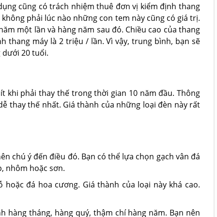
dụng cũng có trách nhiệm thuê đơn vị kiểm định thang
 không phải lúc nào những con tem này cũng có giá trị.
3 năm một lần và hàng năm sau đó. Chiều cao của thang
thang máy là 2 triệu / lần. Vì vậy, trung bình, bạn sẽ
 dưới 20 tuổi.
ít khi phải thay thế trong thời gian 10 năm đầu. Thông
ễ thay thế nhất. Giá thành của những loại đèn này rất
 nên chú ý đến điều đó. Bạn có thể lựa chọn gạch vân đá
p, nhôm hoặc sơn.
 hoặc đá hoa cương. Giá thành của loại này khá cao.
ình hàng tháng, hàng quý, thậm chí hàng năm. Bạn nên