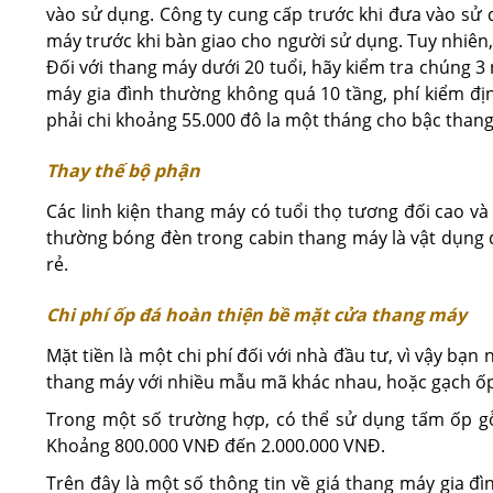
vào sử dụng. Công ty cung cấp trước khi đưa vào sử 
máy trước khi bàn giao cho người sử dụng. Tuy nhiên,
Đối với thang máy dưới 20 tuổi, hãy kiểm tra chúng 
máy gia đình thường không quá 10 tầng, phí kiểm định 
phải chi khoảng 55.000 đô la một tháng cho bậc thang
Thay thế bộ phận
Các linh kiện thang máy có tuổi thọ tương đối cao và 
thường bóng đèn trong cabin thang máy là vật dụng d
rẻ.
Chi phí ốp đá hoàn thiện bề mặt cửa thang máy
Mặt tiền là một chi phí đối với nhà đầu tư, vì vậy bạn
thang máy với nhiều mẫu mã khác nhau, hoặc gạch ố
Trong một số trường hợp, có thể sử dụng tấm ốp gỗ
Khoảng 800.000 VNĐ đến 2.000.000 VNĐ.
Trên đây là một số thông tin về giá thang máy gia đ