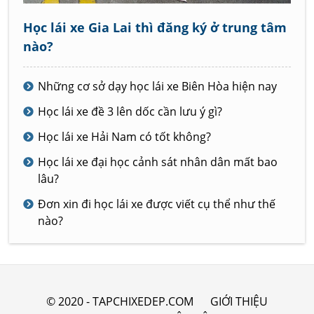
Học lái xe Gia Lai thì đăng ký ở trung tâm
nào?
Những cơ sở dạy học lái xe Biên Hòa hiện nay
Học lái xe đề 3 lên dốc cần lưu ý gì?
Học lái xe Hải Nam có tốt không?
Học lái xe đại học cảnh sát nhân dân mất bao
lâu?
Đơn xin đi học lái xe được viết cụ thể như thế
nào?
© 2020 - TAPCHIXEDEP.COM
GIỚI THIỆU