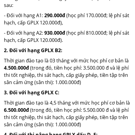
sau:
- Đối với hạng A1:
290.000đ
(học phí 170.000đ; lệ phí sát
hạch, cấp GPLX 120.000đ),
- Đối với hạng A2:
930.000đ
(học phí 810.000đ; lệ phí sát
hạch, cấp GPLX 120.000đ).
2. Đối với hạng GPLX B2:
Thời gian đào tạo là 03 tháng với mức học phí cơ bản là
4.500.000đ
(trong đó, tiền học phí: 3.500.000 đ và lệ phí
thi tốt nghiệp, thi sát hạch, cấp giấy phép, tiền tập trên
sân cảm ứng (sân thi): 1.000.000đ)
3. Đối với hạng GPLX C:
Thời gian đào tạo là 4,5 tháng với mức học phí cơ bản là
6.500.000đ
(trong đó, tiền học phí: 5.500.000 đ và lệ phí
thi tốt nghiệp, thi sát hạch, cấp giấy phép, tiền tập trên
sân cảm ứng (sân thi): 1.000.000đ)
4. Đối với thi nâng hạng GPLX dấu D, E: