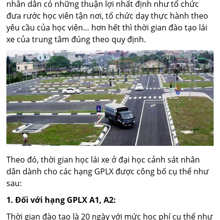
nhân dân có những thuận lợi nhất định như tổ chức
đưa rước học viên tận nơi, tổ chức dạy thực hành theo
yêu cầu của học viên… hơn hết thì thời gian đào tạo lái
xe của trung tâm đúng theo quy định.
Theo đó, thời gian học lái xe ở đại học cảnh sát nhân
dân dành cho các hạng GPLX được công bố cụ thể như
sau:
1. Đối với hạng GPLX A1, A2:
Thời gian đào tạo là 20 ngày với mức học phí cụ thể như