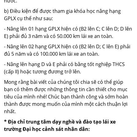
nước.
b) Điều kiện để được tham gia khóa học nâng hạng
GPLX cụ thể như sau:
- Nâng lên 01 hạng GPLX hiện có (B2 lên C; C lên D; D lên
E) phải đủ 3 năm và có 50.000 km lái xe an toàn.
- Nâng lên 02 hạng GPLX hiện có (B2 lên D; C lên E) phải
đủ 5 năm và có 100.000 km lái xe an toàn.
- Nâng lên hạng D và E phải có bằng tốt nghiệp THCS
(cấp II) hoặc tương đương trở lên.
Mong rằng bài viết của chúng tôi chia sẽ có thể giúp
bạn có thêm được những thông tin cần thiết cho mục
tiêu của mình nhé! Chúc bạn thành công và sớm hoàn
thành được mong muốn của mình một cách thuận lợi
nhất.
* Địa chỉ trung tâm dạy nghề và đào tạo lái xe
trường Đại học cảnh sát nhân dân: