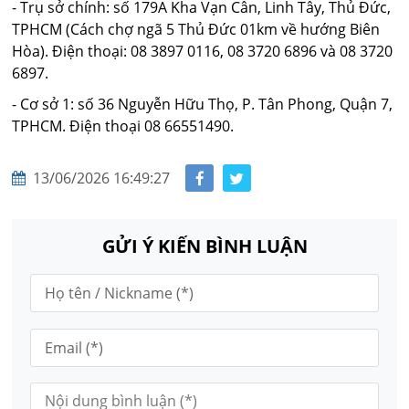
- Trụ sở chính: số 179A Kha Vạn Cân, Linh Tây, Thủ Đức,
TPHCM (Cách chợ ngã 5 Thủ Đức 01km về hướng Biên
Hòa). Điện thoại: 08 3897 0116, 08 3720 6896 và 08 3720
6897.
- Cơ sở 1: số 36 Nguyễn Hữu Thọ, P. Tân Phong, Quận 7,
TPHCM. Điện thoại 08 66551490.
13/06/2026 16:49:27
GỬI Ý KIẾN BÌNH LUẬN