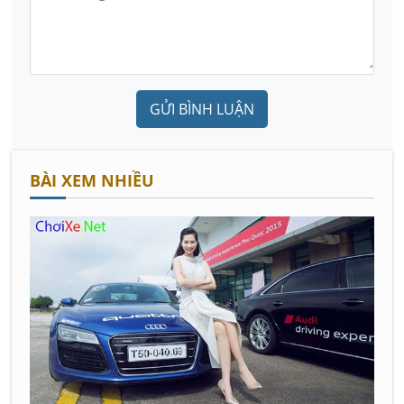
GỬI BÌNH LUẬN
BÀI XEM NHIỀU