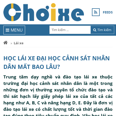
FEEDS
MENU
Tìm kiếm
Lái xe
HỌC LÁI XE ĐẠI HỌC CẢNH SÁT NHÂN
DÂN MẤT BAO LÂU?
Trung tâm dạy nghề và đào tạo lái xe thuộc
trường đại học cảnh sát nhân dân là một trong
những đơn vị thường xuyên tổ chức đào tạo và
thi sát hạch lấy giấy phép lái xe của tất cả các
hạng như A, B, C và nâng hạng D, E. Đây là đơn vị
đào tạo lái xe có chất lượng tốt và thời gian đào
tạo đúng theo tiêu chuẩn quy định. Vậy học lái xe