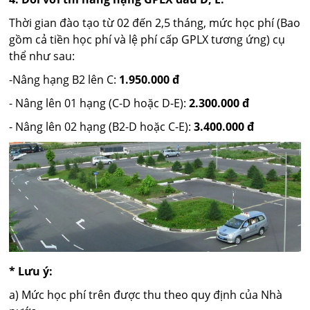
Thời gian đào tạo từ 02 đến 2,5 tháng, mức học phí (Bao
gồm cả tiền học phí và lệ phí cấp GPLX tương ứng) cụ
thể như sau:
-Nâng hạng B2 lên C:
1.950.000 đ
- Nâng lên 01 hạng (C-D hoặc D-E):
2.300.000 đ
- Nâng lên 02 hạng (B2-D hoặc C-E):
3.400.000 đ
* Lưu ý:
a) Mức học phí trên được thu theo quy định của Nhà